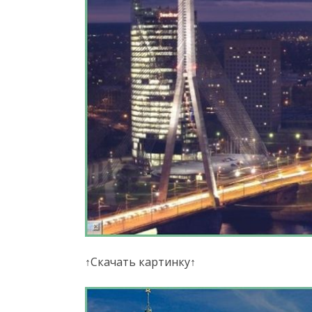
↑Скачать картинку↑