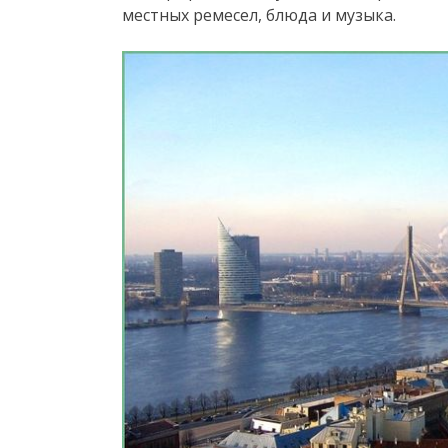
местных ремесел, блюда и музыка.