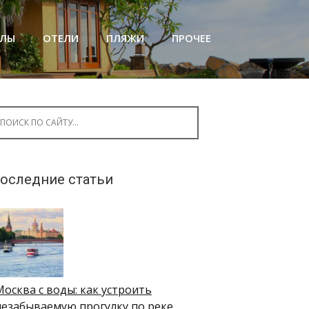
АЛЫ
ОТЕЛИ
ПЛЯЖИ
ПРОЧЕЕ
arch for:
оследние статьи
Москва с воды: как устроить
незабываемую прогулку по реке