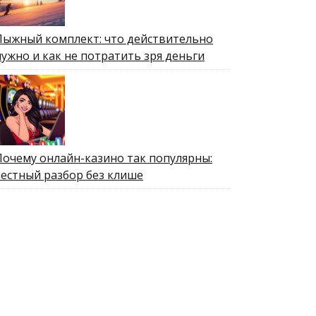
Лыжный комплект: что действительно
нужно и как не потратить зря деньги
Почему онлайн-казино так популярны:
честный разбор без клише