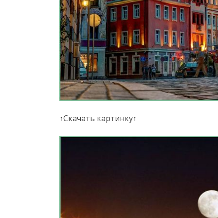
↑Скачать картинку↑