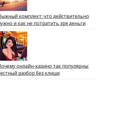
Лыжный комплект: что действительно
нужно и как не потратить зря деньги
Почему онлайн-казино так популярны:
честный разбор без клише