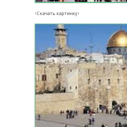
↑Скачать картинку↑