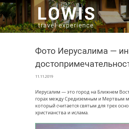
SKIP TO CONTENT
Фото Иерусалима — ин
достопримечательнос
11.11.2019
Иерусалим — это город на Ближнем Вост
горах между Средиземным и Мертвым мо
который считается святым для трех осн
христианства и ислама.