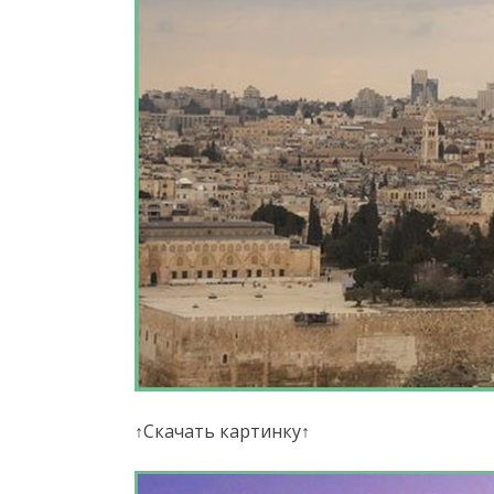
↑Скачать картинку↑