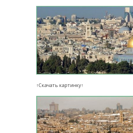
↑Скачать картинку↑