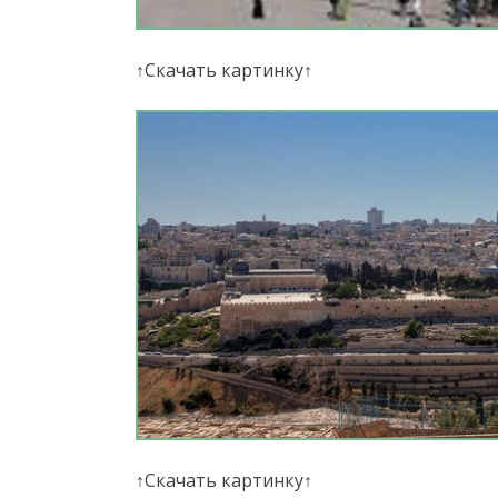
↑Скачать картинку↑
↑Скачать картинку↑