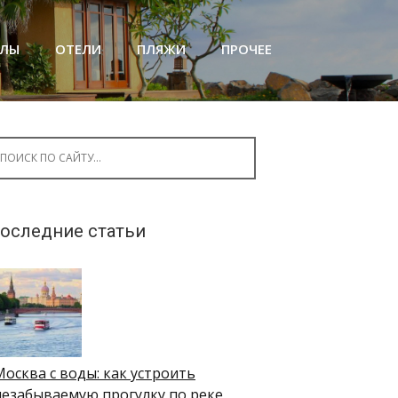
АЛЫ
ОТЕЛИ
ПЛЯЖИ
ПРОЧЕЕ
arch for:
оследние статьи
Москва с воды: как устроить
незабываемую прогулку по реке