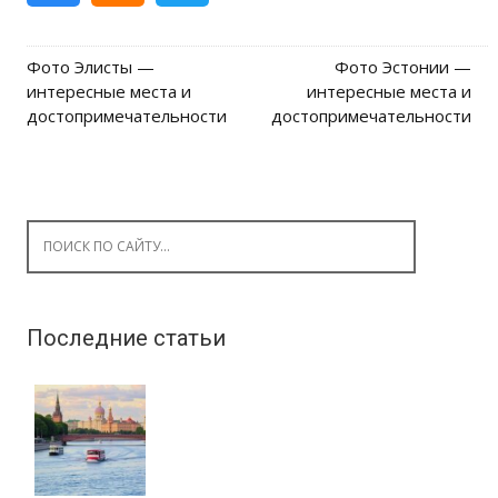
Фото Элисты —
Фото Эстонии —
Post navigation
интересные места и
интересные места и
достопримечательности
достопримечательности
Search for:
Последние статьи