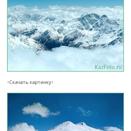
↑Скачать картинку↑