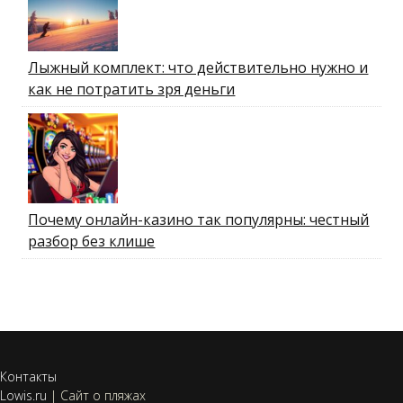
Лыжный комплект: что действительно нужно и
как не потратить зря деньги
Почему онлайн-казино так популярны: честный
разбор без клише
Контакты
Lowis.ru
|
Сайт о пляжах