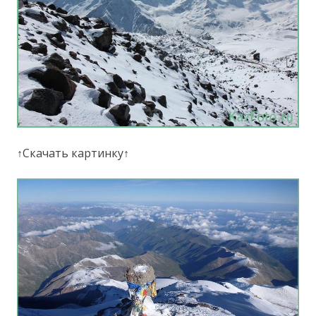
↑Скачать картинку↑