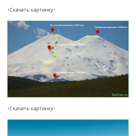
↑Скачать картинку↑
↑Скачать картинку↑