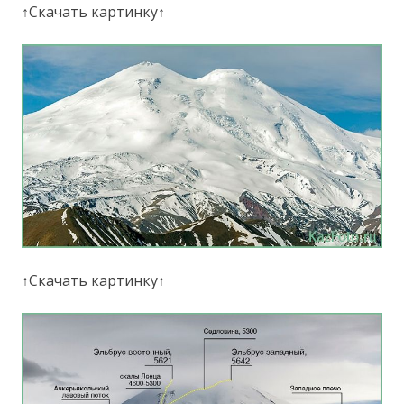
↑Скачать картинку↑
↑Скачать картинку↑