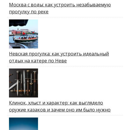
Москва с воды: как устроить незабываемую
прогулку по реке
Невская прогулка: как устроить идеальный
отдых на катере по Неве
Клинок, хлыст и характер: как выглядело
оружие казаков и зачем оно им было нужно