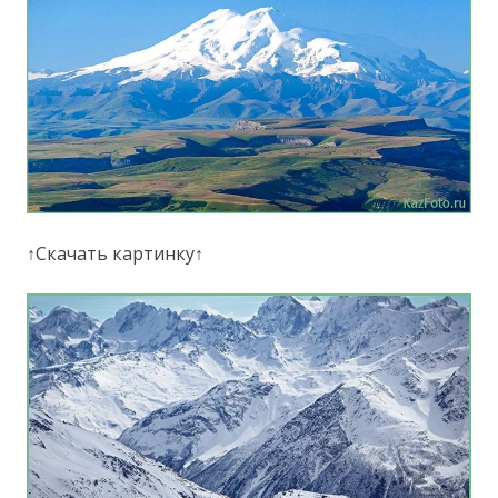
↑Скачать картинку↑