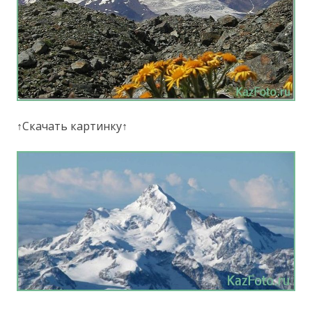
↑Скачать картинку↑