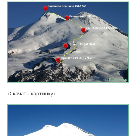
↑Скачать картинку↑