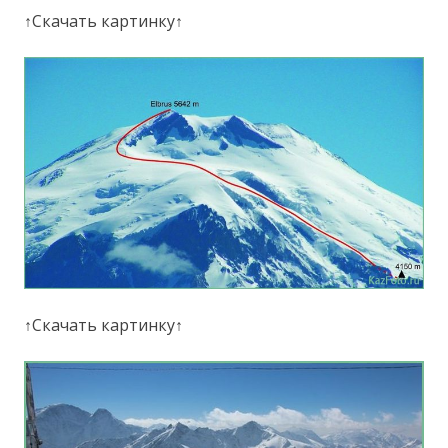
↑Скачать картинку↑
↑Скачать картинку↑