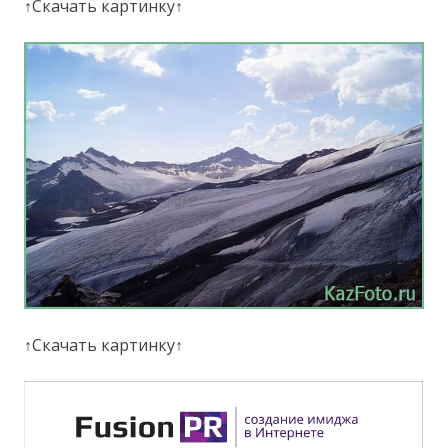
↑Скачать картинку↑
↑Скачать картинку↑