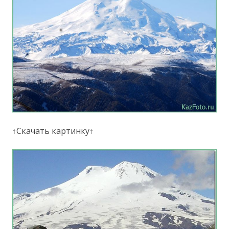
↑Скачать картинку↑