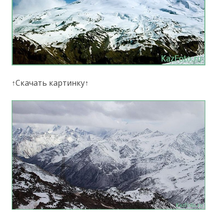
↑Скачать картинку↑