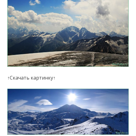
↑Скачать картинку↑