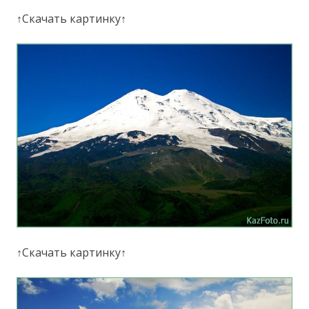
↑Скачать картинку↑
↑Скачать картинку↑