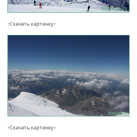
↑Скачать картинку↑
↑Скачать картинку↑