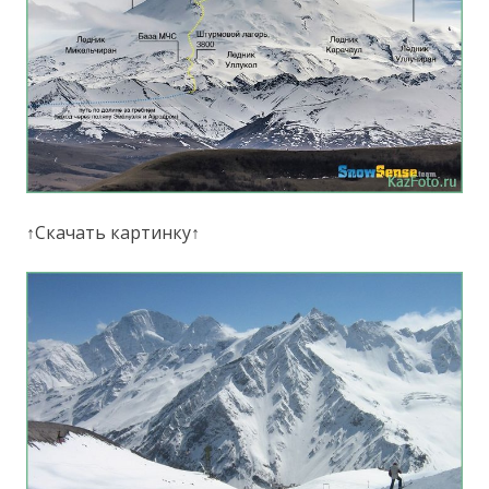
↑Скачать картинку↑