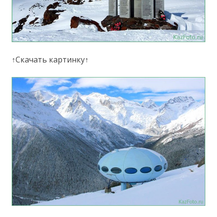
↑Скачать картинку↑