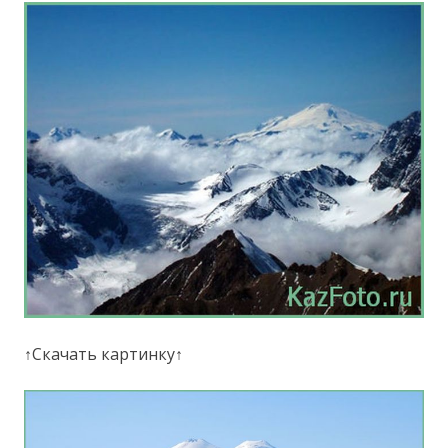
↑Скачать картинку↑