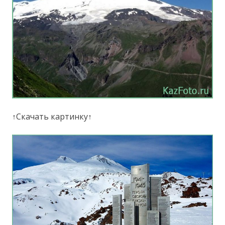
↑Скачать картинку↑