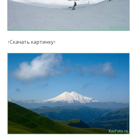
↑Скачать картинку↑