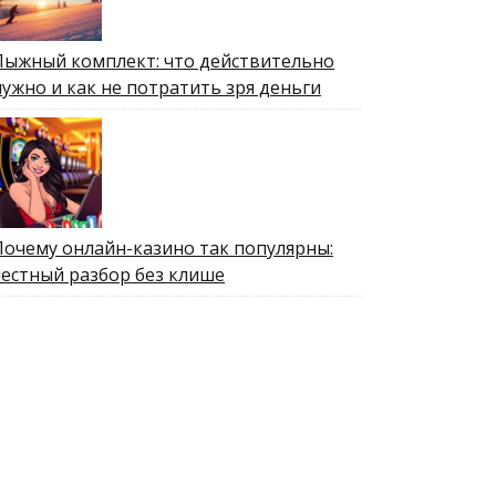
Лыжный комплект: что действительно
нужно и как не потратить зря деньги
Почему онлайн-казино так популярны:
честный разбор без клише