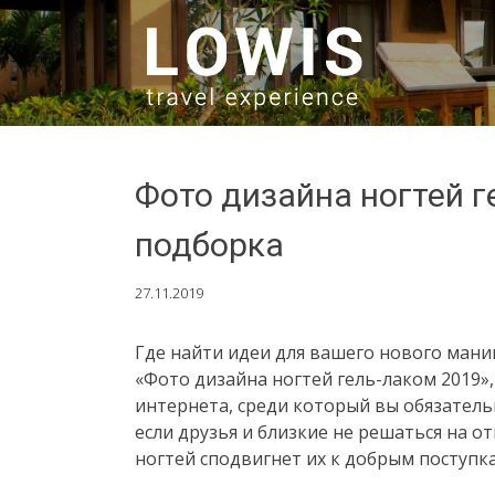
SKIP TO CONTENT
Фото дизайна ногтей 
подборка
27.11.2019
Где найти идеи для вашего нового ман
«Фото дизайна ногтей гель-лаком 2019»
интернета, среди который вы обязател
если друзья и близкие не решаться на 
ногтей сподвигнет их к добрым поступк