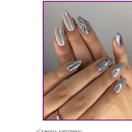
↑Скачать картинку↑