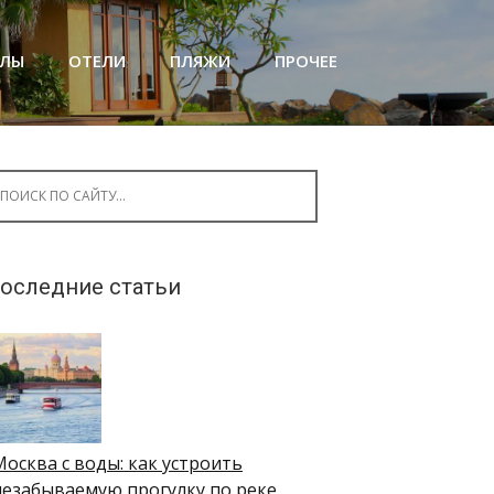
АЛЫ
ОТЕЛИ
ПЛЯЖИ
ПРОЧЕЕ
arch for:
оследние статьи
Москва с воды: как устроить
незабываемую прогулку по реке