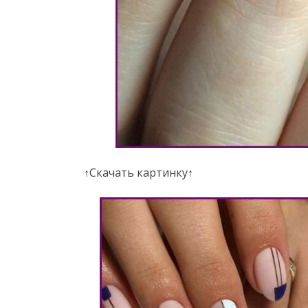
↑Скачать картинку↑