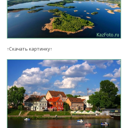
↑Скачать картинку↑