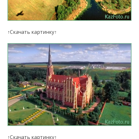
↑Скачать картинку↑
↑Скачать картинку↑