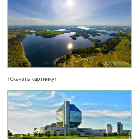
↑Скачать картинку↑