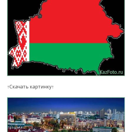
↑Скачать картинку↑