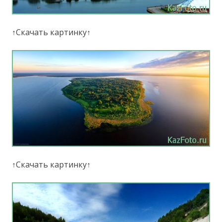
↑Скачать картинку↑
↑Скачать картинку↑