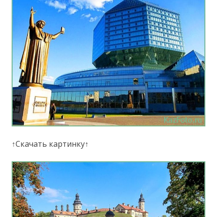
↑Скачать картинку↑