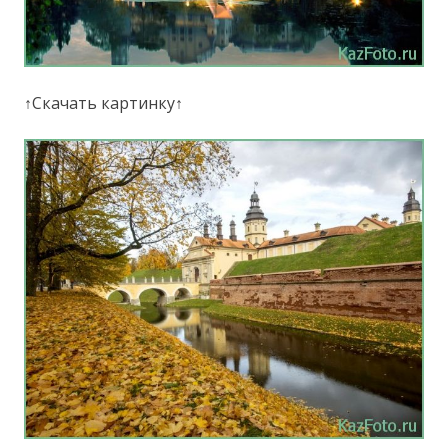
↑Скачать картинку↑