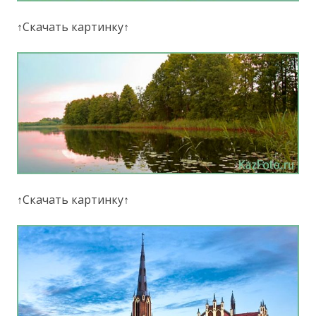
↑Скачать картинку↑
↑Скачать картинку↑