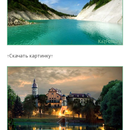
↑Скачать картинку↑