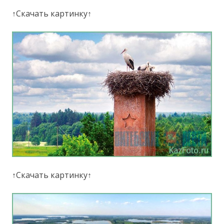
↑Скачать картинку↑
↑Скачать картинку↑