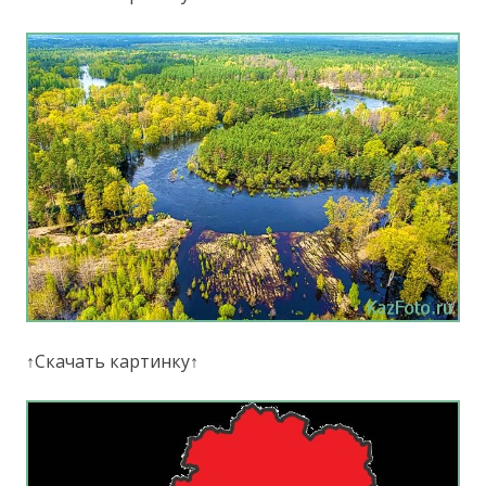
↑Скачать картинку↑