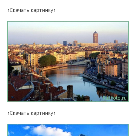
↑Скачать картинку↑
↑Скачать картинку↑