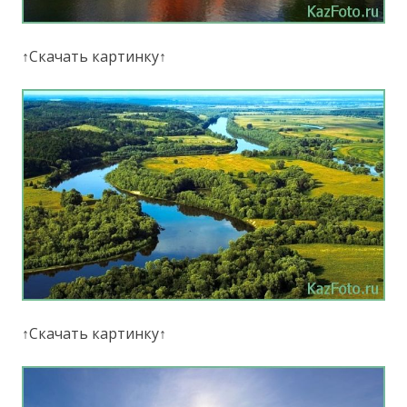
↑Скачать картинку↑
↑Скачать картинку↑