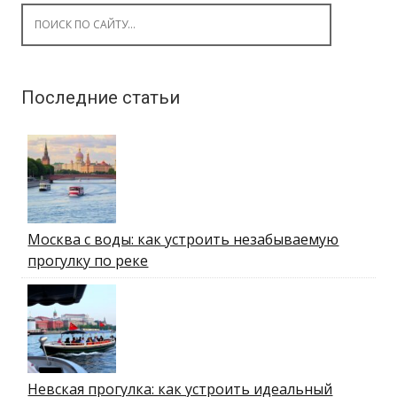
Search for:
Последние статьи
Москва с воды: как устроить незабываемую
прогулку по реке
Невская прогулка: как устроить идеальный