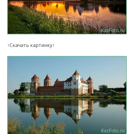
↑Скачать картинку↑