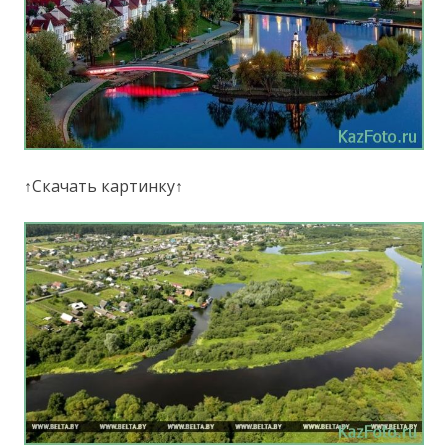
↑Скачать картинку↑