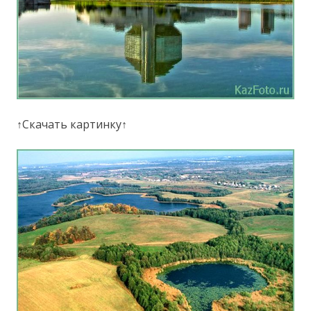
↑Скачать картинку↑