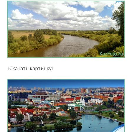
↑Скачать картинку↑