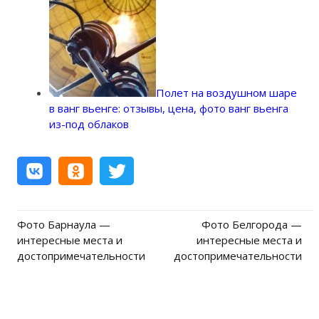
Полет на воздушном шаре
в ванг вьенге: отзывы, цена, фото ванг вьенга
из-под облаков
Фото Барнаула —
Фото Белгорода —
Post navigation
интересные места и
интересные места и
достопримечательности
достопримечательности