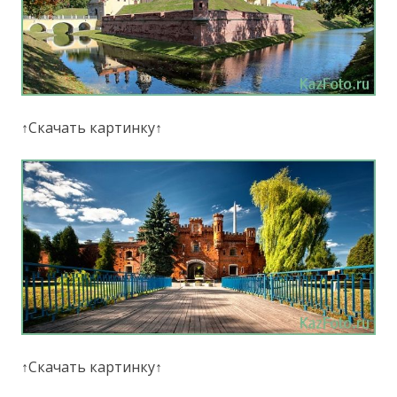
↑Скачать картинку↑
↑Скачать картинку↑