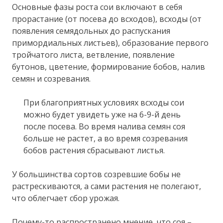
Основные фазы роста сои включают в себя
прорастание (от посева до всходов), всходы (от
появления семядольных до распускания
примордиальных листьев), образование первого
тройчатого листа, ветвление, появление
бутонов, цветение, формирование бобов, налив
семян и созревания.
При благоприятных условиях всходы сои
можно будет увидеть уже на 6-9-й день
после посева. Во время налива семян соя
больше не растет, а во время созревания
бобов растения сбрасывают листья.
У большинства сортов созревшие бобы не
растрескиваются, а сами растения не полегают,
что облегчает сбор урожая.
Почему-то распространено мнение, что соя –