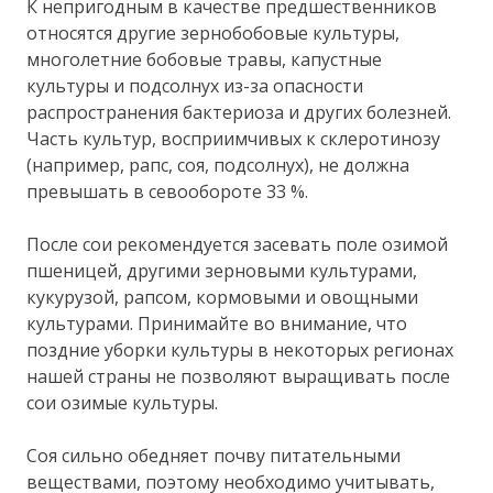
К непригодным в качестве предшественников
относятся другие зернобобовые культуры,
многолетние бобовые травы, капустные
культуры и подсолнух из-за опасности
распространения бактериоза и других болезней.
Часть культур, восприимчивых к склеротинозу
(например, рапс, соя, подсолнух), не должна
превышать в севообороте 33 %.
После сои рекомендуется засевать поле озимой
пшеницей, другими зерновыми культурами,
кукурузой, рапсом, кормовыми и овощными
культурами. Принимайте во внимание, что
поздние уборки культуры в некоторых регионах
нашей страны не позволяют выращивать после
сои озимые культуры.
Соя сильно обедняет почву питательными
веществами, поэтому необходимо учитывать,