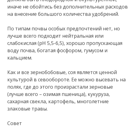
иначе не обойтись без дополнительных расходов
на внесение большого количества удобрений.
По типам почвы особых предпочтений нет, но
лучше всего подходит нейтральная или
слабокислая (рН 5,5-6,5), хорошо пропускающая
воду почва, богатая фосфором, гумусом и
кальцием.
Как и все зернобобовые, соя является ценной
культурой в севообороте. Ее можно высевать на
полях, где до этого произрастали зерновые
(лучше всего – озимая пшеница), кукуруза,
сахарная свекла, картофель, многолетние
злаковые травы.
Совет