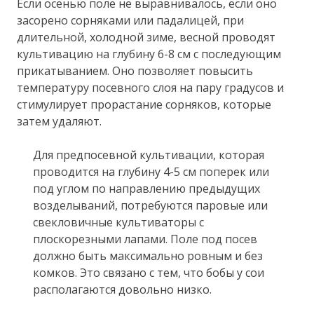
Если осенью поле не выравнивалось, если оно
засорено сорняками или падалицей, при
длительной, холодной зиме, весной проводят
культивацию на глубину 6-8 см с последующим
прикатыванием. Оно позволяет повысить
температуру посевного слоя на пару градусов и
стимулирует прорастание сорняков, которые
затем удаляют.
Для предпосевной культивации, которая
проводится на глубину 4-5 см поперек или
под углом по направлению предыдущих
возделываний, потребуются паровые или
свекловичные культиваторы с
плоскорезными лапами. Поле под посев
должно быть максимально ровным и без
комков. Это связано с тем, что бобы у сои
располагаются довольно низко.