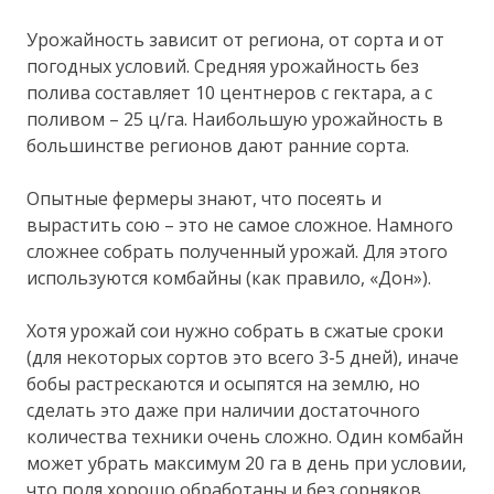
Урожайность зависит от региона, от сорта и от
погодных условий. Средняя урожайность без
полива составляет 10 центнеров с гектара, а с
поливом – 25 ц/га. Наибольшую урожайность в
большинстве регионов дают ранние сорта.
Опытные фермеры знают, что посеять и
вырастить сою – это не самое сложное. Намного
сложнее собрать полученный урожай. Для этого
используются комбайны (как правило, «Дон»).
Хотя урожай сои нужно собрать в сжатые сроки
(для некоторых сортов это всего 3-5 дней), иначе
бобы растрескаются и осыпятся на землю, но
сделать это даже при наличии достаточного
количества техники очень сложно. Один комбайн
может убрать максимум 20 га в день при условии,
что поля хорошо обработаны и без сорняков.