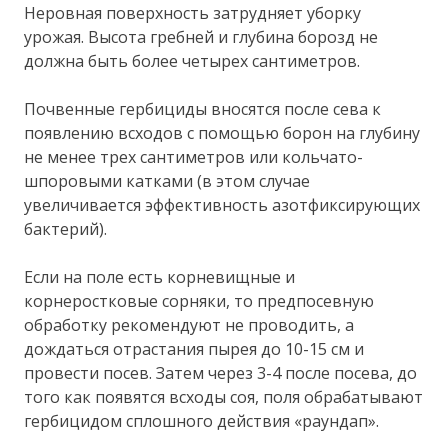
Неровная поверхность затрудняет уборку
урожая. Высота гребней и глубина борозд не
должна быть более четырех сантиметров.
Почвенные гербициды вносятся после сева к
появлению всходов с помощью борон на глубину
не менее трех сантиметров или кольчато-
шпоровыми катками (в этом случае
увеличивается эффективность азотфиксирующих
бактерий).
Если на поле есть корневищные и
корнеростковые сорняки, то предпосевную
обработку рекомендуют не проводить, а
дождаться отрастания пырея до 10-15 см и
провести посев. Затем через 3-4 после посева, до
того как появятся всходы соя, поля обрабатывают
гербицидом сплошного действия «раундап».