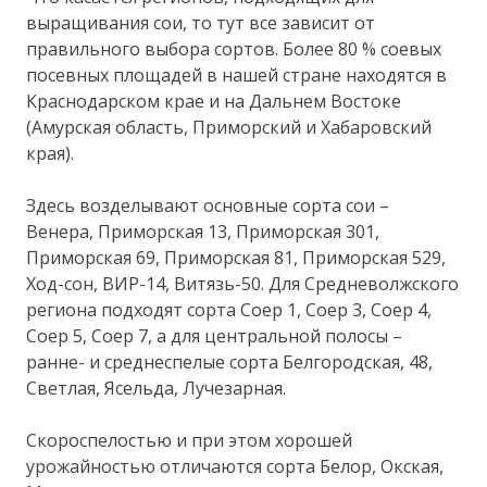
выращивания сои, то тут все зависит от
правильного выбора сортов. Более 80 % соевых
посевных площадей в нашей стране находятся в
Краснодарском крае и на Дальнем Востоке
(Амурская область, Приморский и Хабаровский
края).
Здесь возделывают основные сорта сои –
Венера, Приморская 13, Приморская 301,
Приморская 69, Приморская 81, Приморская 529,
Ход-сон, ВИР-14, Витязь-50. Для Средневолжского
региона подходят сорта Соер 1, Соер 3, Соер 4,
Соер 5, Соер 7, а для центральной полосы –
ранне- и среднеспелые сорта Белгородская, 48,
Светлая, Ясельда, Лучезарная.
Скороспелостью и при этом хорошей
урожайностью отличаются сорта Белор, Окская,