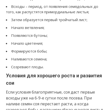
Всходы – период, от появления семядольных до
того, как распустятся примордиальные листья;
Затем образуется первый тройчатый лист;
Начало ветвления;
Появляются бутоны;
Начало цветения;
Формируются бобы;
Наливаются семена;
Созревают плоды.
Условия для хорошего роста и развития
сои
Если условия благоприятные, соя даст первые
всходы уже на 6-9-е сутки после посева. При
наливе семян соя перестает расти, а когда
созревают бобы, растением сбрасываются листья.