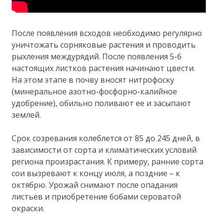
После появления всходов необходимо регулярно
уничтожать сорняковые растения и проводить
рыхления междурядий. После появления 5-6
настоящих листков растения начинают цвести.
На этом этапе в почву вносят нитрофоску
(минеральное азотно-фосфорно-калийное
удобрение), обильно поливают ее и засыпают
землей.
Срок созревания колеблется от 85 до 245 дней, в
зависимости от сорта и климатических условий
региона произрастания. К примеру, ранние сорта
сои вызревают к концу июля, а поздние – к
октябрю. Урожай снимают после опадания
листьев и приобретение бобами сероватой
окраски.