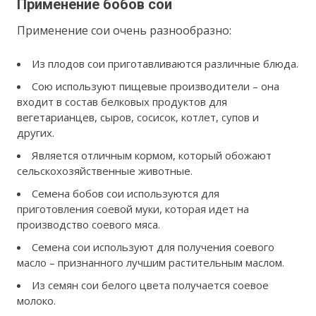
Применение бобов сои
Применение сои очень разнообразно:
Из плодов сои приготавливаются различные блюда.
Сою используют пищевые производители – она
входит в состав белковых продуктов для
вегетарианцев, сыров, сосисок, котлет, супов и
других.
Является отличным кормом, который обожают
сельскохозяйственные животные.
Семена бобов сои используются для
приготовления соевой муки, которая идет на
производство соевого мяса.
Семена сои используют для получения соевого
масло – признанного лучшим растительным маслом.
Из семян сои белого цвета получается соевое
молоко.