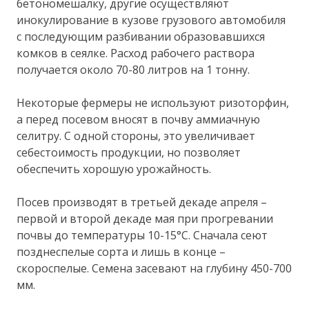
бетономешалку, другие осуществляют
инокулирование в кузове грузового автомобиля
с последующим разбивании образовавшихся
комков в сеялке. Расход рабочего раствора
получается около 70-80 литров на 1 тонну.
Некоторые фермеры не используют ризоторфин,
а перед посевом вносят в почву аммиачную
селитру. С одной стороны, это увеличивает
себестоимость продукции, но позволяет
обеспечить хорошую урожайность.
Посев производят в третьей декаде апреля –
первой и второй декаде мая при прогревании
почвы до температуры 10-15°С. Сначала сеют
позднеспелые сорта и лишь в конце –
скороспелые. Семена засевают на глубину 450-700
мм.