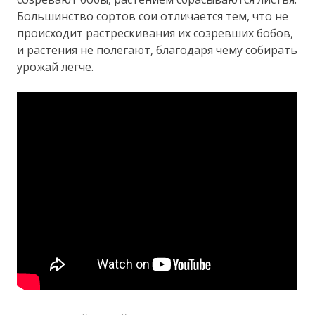
Большинство сортов сои отличается тем, что не
происходит растрескивания их созревших бобов,
и растения не полегают, благодаря чему собирать
урожай легче.