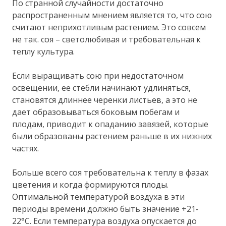
По странной случайности достаточно
распространенным мнением является то, что сою
считают неприхотливым растением. Это совсем
не так. соя – светолюбивая и требовательная к
теплу культура.
Если выращивать сою при недостаточном
освещении, ее стебли начинают удлиняться,
становятся длиннее черенки листьев, а это не
дает образовываться боковым побегам и
плодам, приводит к опаданию завязей, которые
были образованы растением раньше в их нижних
частях.
Больше всего соя требовательна к теплу в фазах
цветения и когда формируются плоды.
Оптимальной температурой воздуха в эти
периоды времени должно быть значение +21-
22°С. Если температура воздуха опускается до