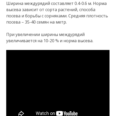
Ширина междурядий составляет 0.4-0.6 м. Норма
высева зависит от сорта растений, способа
посева и борьбы с сорняками. Средняя плотность
посева – 35-40 семян на метр.
При увеличении ширины междурядий
увеличивается на 10-20 % и норма высева.