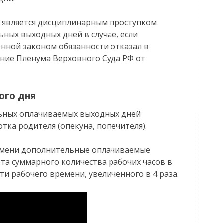
е является дисциплинарным проступком
ных выходных дней в случае, если
нной законом обязанности отказал в
ение Пленума Верховного Суда РФ от
ого дня
льных оплачиваемых выходных дней
тка родителя (опекуна, попечителя).
емени дополнительные оплачиваемые
та суммарного количества рабочих часов в
 рабочего времени, увеличенного в 4 раза.