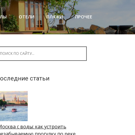
АЛЫ
ОТЕЛИ
ПЛЯЖИ
ПРОЧЕЕ
arch for:
оследние статьи
Москва с воды: как устроить
незабываемую прогулку по реке