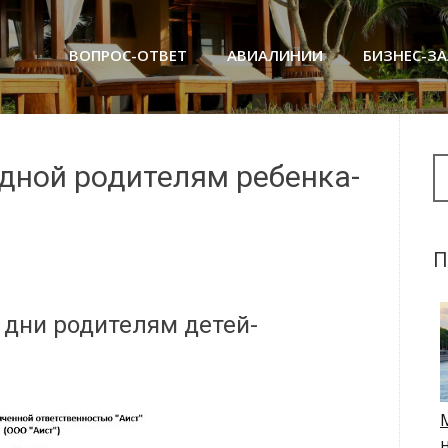
ВОПРОС-ОТВЕТ
АВИАЛИНИИ
БИЗНЕС-З
Se
дной родителям ребенка-
П
дни родителям детей-