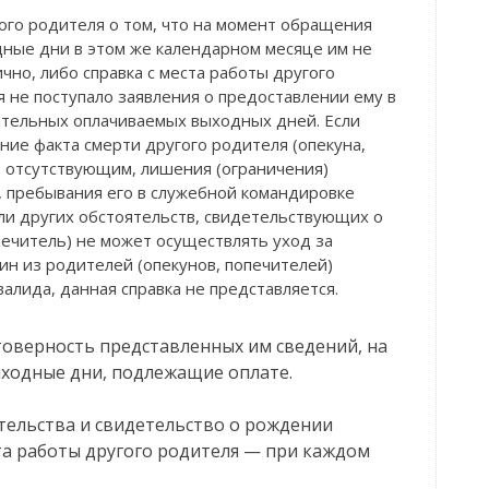
гого родителя о том, что на момент обращения
ные дни в этом же календарном месяце им не
чно, либо справка с места работы другого
я не поступало заявления о предоставлении ему в
тельных оплачиваемых выходных дней. Если
ие факта смерти другого родителя (опекуна,
о отсутствующим, лишения (ограничения)
, пребывания его в служебной командировке
ли других обстоятельств, свидетельствующих о
опечитель) не может осуществлять уход за
ин из родителей (опекунов, попечителей)
алида, данная справка не представляется.
товерность представленных им сведений, на
ходные дни, подлежащие оплате.
ельства и свидетельство о рождении
ста работы другого родителя — при каждом