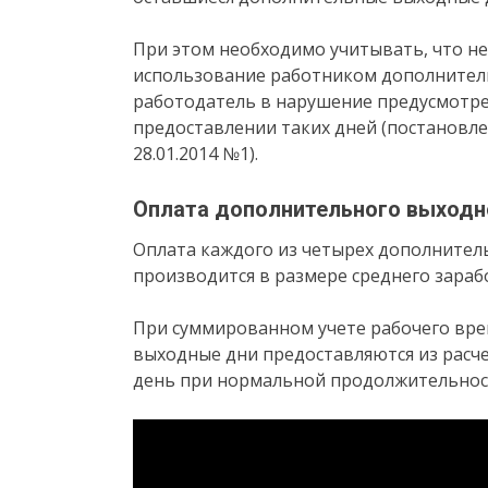
При этом необходимо учитывать, что н
использование работником дополнитель
работодатель в нарушение предусмотре
предоставлении таких дней (постановл
28.01.2014 №1).
Оплата дополнительного выходн
Оплата каждого из четырех дополните
производится в размере среднего зарабо
При суммированном учете рабочего вр
выходные дни предоставляются из расче
день при нормальной продолжительности