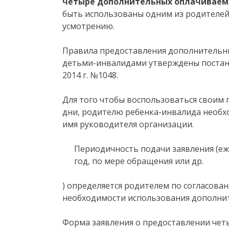
четыре дополнительных оплачиваемы
быть использованы одним из родителей
усмотрению.
Правила предоставления дополнительны
детьми-инвалидами утверждены постан
2014 г. №1048.
Для того чтобы воспользоваться своим
дни, родителю ребенка-инвалида необх
имя руководителя организации.
Периодичность подачи заявления (еже
год, по мере обращения или др.
) определяется родителем по согласова
необходимости использования дополни
Форма заявления о предоставлении че