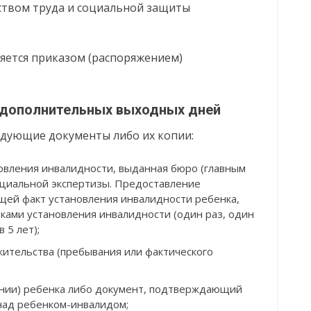
ством труда и социальной защиты
яется приказом (распоряжением)
 дополнительных выходных дней
дующие документы либо их копии:
овления инвалидности, выданная бюро (главным
циальной экспертизы. Предоставление
ей факт установления инвалидности ребенка,
оками установления инвалидности (один раз, один
в 5 лет);
ительства (пребывания или фактического
ении) ребенка либо документ, подтверждающий
 над ребенком-инвалидом;