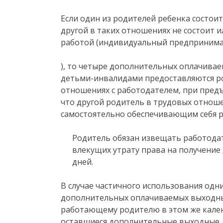
Если один из родителей ребенка состои
другой в таких отношениях не состоит и
работой (индивидуальный предпринимате
), то четыре дополнительных оплачивае
детьми-инвалидами предоставляются р
отношениях с работодателем, при пред
что другой родитель в трудовых отноше
самостоятельно обеспечивающим себя р
Родитель обязан извещать работодат
влекущих утрату права на получени
дней.
В случае частичного использования од
дополнительных оплачиваемых выходны
работающему родителю в этом же кален
оставшиеся дополнительные выходные 