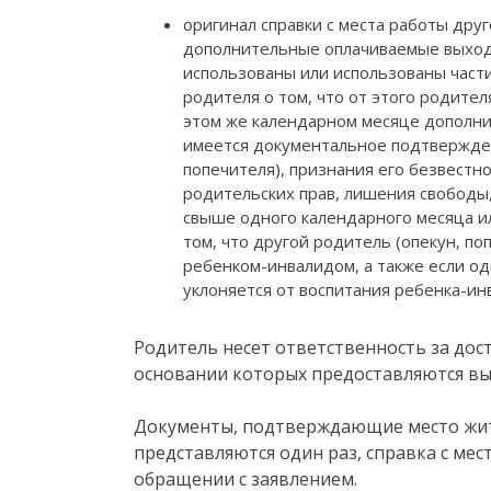
оригинал справки с места работы дру
дополнительные оплачиваемые выход
использованы или использованы части
родителя о том, что от этого родител
этом же календарном месяце дополни
имеется документальное подтвержден
попечителя), признания его безвестн
родительских прав, лишения свободы
свыше одного календарного месяца и
том, что другой родитель (опекун, п
ребенком-инвалидом, а также если од
уклоняется от воспитания ребенка-инв
Родитель несет ответственность за дос
основании которых предоставляются вы
Документы, подтверждающие место жит
представляются один раз, справка с ме
обращении с заявлением.