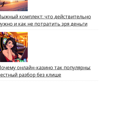
Лыжный комплект: что действительно
нужно и как не потратить зря деньги
Почему онлайн-казино так популярны:
честный разбор без клише