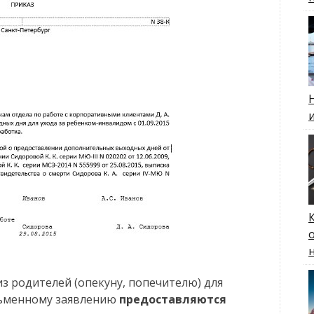
из родителей (опекуну, попечителю) для
сьменному заявлению
предоставляются