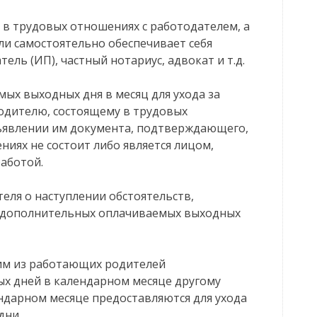
т в трудовых отношениях с работодателем, а
ли самостоятельно обеспечивает себя
ль (ИП), частный нотариус, адвокат и т.д.
мых выходных дня в месяц для ухода за
одителю, состоящему в трудовых
ъявлении им документа, подтверждающего,
ниях не состоит либо является лицом,
аботой.
еля о наступлении обстоятельств,
е дополнительных оплачиваемых выходных
ним из работающих родителей
х дней в календарном месяце другому
дарном месяце предоставляются для ухода
дни.