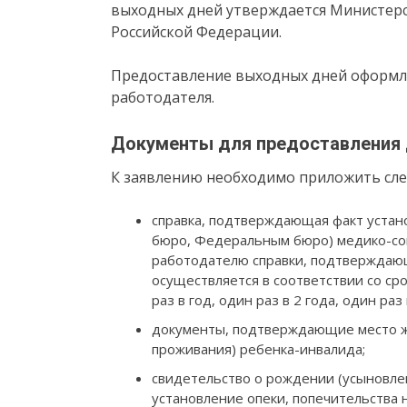
выходных дней утверждается Министер
Российской Федерации.
Предоставление выходных дней оформл
работодателя.
Документы для предоставления
К заявлению необходимо приложить сле
справка, подтверждающая факт устан
бюро, Федеральным бюро) медико-со
работодателю справки, подтверждающ
осуществляется в соответствии со ср
раз в год, один раз в 2 года, один раз 
документы, подтверждающие место ж
проживания) ребенка-инвалида;
свидетельство о рождении (усыновл
установление опеки, попечительства