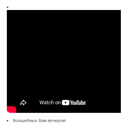
Волшебных Вам вечеров!