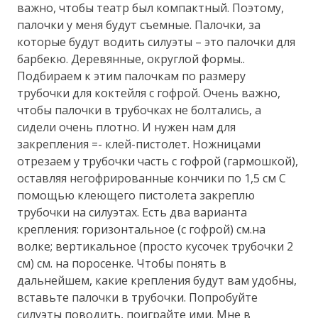
важно, чтобы театр был компактный. Поэтому,
палочки у меня будут съемные. Палочки, за
которые будут водить силуэты – это палочки для
барбекю. Деревянные, округлой формы..
Подбираем к этим палочкам по размеру
трубочки для коктейля с гофрой. Очень важно,
чтобы палочки в трубочках не болтались, а
сидели очень плотно. И нужен нам для
закрепления =- клей-пистолет. Ножницами
отрезаем у трубочки часть с гофрой (гармошкой),
оставляя негофрированные кончики по 1,5 см С
помощью клеющего пистолета закреплю
трубочки на силуэтах. Есть два варианта
крепления: горизонтальное (с гофрой) см.на
волке; вертикальное (просто кусочек трубочки 2
см) см. на поросенке. Чтобы понять в
дальнейшем, какие крепления будут вам удобны,
вставьте палочки в трубочки. Попробуйте
силуэты поводить, поиграйте ими. Мне в