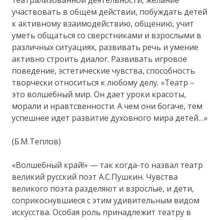
театрализованной деятельности, желание
участвовать в общем действии, побуждать детей
к активному взаимодействию, общению, учит
уметь общаться со сверстниками и взрослыми в
различных ситуациях, развивать речь и умение
активно строить диалог. Развивать игровое
поведение, эстетические чувства, способность
творчески относиться к любому делу. «Театр –
это волшебный мир. Он дает уроки красоты,
морали и нравтсвенности. А чем они богаче, тем
успешнее идет развитие духовного мира детей…»
(Б.М.Теплов)
«Волшебный край!» — так когда-то назвал театр
великий русский поэт А.С.Пушкин. Чувства
великого поэта разделяют и взрослые, и дети,
соприкоснувшиеся с этим удивительным видом
искусства. Особая роль принадлежит театру в