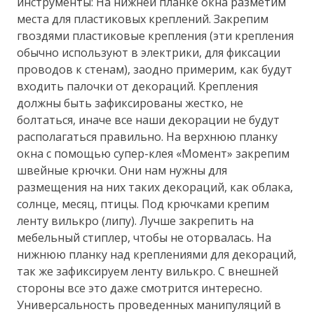
инструменты: На нижней планке окна разметим
места для пластиковых креплений. Закрепим
гвоздями пластиковые крепления (эти крепления
обычно используют в электрики, для фиксации
проводов к стенам), заодно примерим, как будут
входить палочки от декораций. Крепления
должны быть зафиксированы жестко, не
болтаться, иначе все наши декорации не будут
располагаться правильно. На верхнюю планку
окна с помощью супер-клея «Момент» закрепим
швейные крючки. Они нам нужны для
размещения на них таких декораций, как облака,
солнце, месяц, птицы. Под крючками крепим
ленту вилькро (липу). Лучше закрепить на
мебельный стиплер, чтобы не оторвалась. На
нижнюю планку над креплениями для декораций,
так же зафиксируем ленту вилькро. С внешней
стороны все это даже смотрится интересно.
Универсальность проведенных манипуляций в