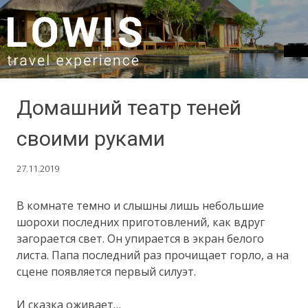
SKIP TO CONTENT
Домашний театр теней
своими руками
27.11.2019
В комнате темно и слышны лишь небольшие
шорохи последних приготовлений, как вдруг
загорается свет. Он упирается в экран белого
листа. Папа последний раз прочищает горло, а на
сцене появляется первый силуэт.
И сказка оживает…