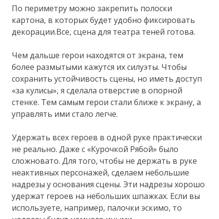
По периметру можно закрепить полоски
картона, в которых будет удобно фиксировать
декорации.Все, сцена для театра теней готова.
Чем дальше герои находятся от экрана, тем
более размытыми кажутся их силуэты. Чтобы
сохранить устойчивость сцены, но иметь доступ
«за кулисы», я сделала отверстие в опорной
стенке. Тем самым герои стали ближе к экрану, а
управлять ими стало легче.
Удержать всех героев в одной руке практически
не реально. Даже с «Курочкой Рябой» было
сложновато. Для того, чтобы не держать в руке
неактивных персонажей, сделаем небольшие
надрезы у основания сцены. Эти надрезы хорошо
удержат героев на небольших шпажках. Если вы
используете, например, палочки эскимо, то