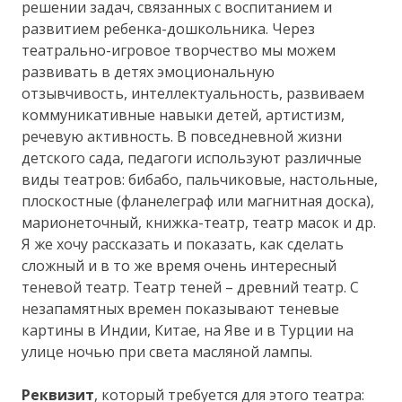
решении задач, связанных с воспитанием и
развитием ребенка-дошкольника. Через
театрально-игровое творчество мы можем
развивать в детях эмоциональную
отзывчивость, интеллектуальность, развиваем
коммуникативные навыки детей, артистизм,
речевую активность. В повседневной жизни
детского сада, педагоги используют различные
виды театров: бибабо, пальчиковые, настольные,
плоскостные (фланелеграф или магнитная доска),
марионеточный, книжка-театр, театр масок и др.
Я же хочу рассказать и показать, как сделать
сложный и в то же время очень интересный
теневой театр. Театр теней – древний театр. С
незапамятных времен показывают теневые
картины в Индии, Китае, на Яве и в Турции на
улице ночью при света масляной лампы.
Реквизит
, который требуется для этого театра: