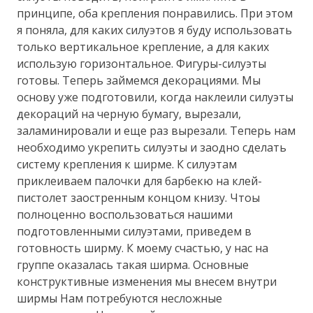
принципе, оба крепления понравились. При этом
я поняла, для каких силуэтов я буду использовать
только вертикальное крепление, а для каких
использую горизонтальное. Фигуры-силуэты
готовы. Теперь займемся декорациями. Мы
основу уже подготовили, когда наклеили силуэты
декораций на черную бумагу, вырезали,
заламинировали и еще раз вырезали. Теперь нам
необходимо укрепить силуэты и заодно сделать
систему крепления к ширме. К силуэтам
приклеиваем палочки для барбекю на клей-
пистолет заостренным концом книзу. Чтоы
полноценно воспользоваться нашими
подготовленными силуэтами, приведем в
готовность ширму. К моему счастью, у нас на
группе оказалась такая ширма. Основные
конструктивные изменения мы внесем внутри
ширмы Нам потребуются несложные