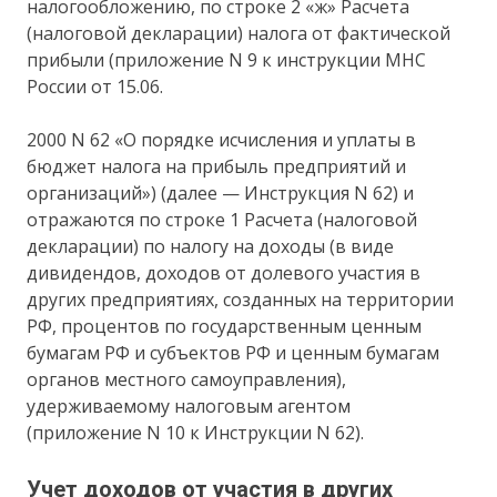
налогообложению, по строке 2 «ж» Расчета
(налоговой декларации) налога от фактической
прибыли (приложение N 9 к инструкции МНС
России от 15.06.
2000 N 62 «О порядке исчисления и уплаты в
бюджет налога на прибыль предприятий и
организаций») (далее — Инструкция N 62) и
отражаются по строке 1 Расчета (налоговой
декларации) по налогу на доходы (в виде
дивидендов, доходов от долевого участия в
других предприятиях, созданных на территории
РФ, процентов по государственным ценным
бумагам РФ и субъектов РФ и ценным бумагам
органов местного самоуправления),
удерживаемому налоговым агентом
(приложение N 10 к Инструкции N 62).
Учет доходов от участия в других