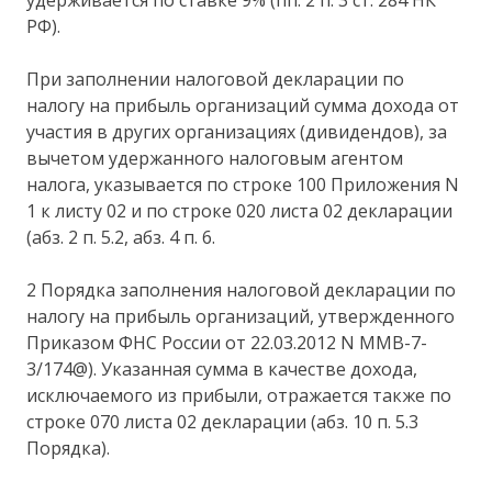
удерживается по ставке 9% (пп. 2 п. 3 ст. 284 НК
РФ).
При заполнении налоговой декларации по
налогу на прибыль организаций сумма дохода от
участия в других организациях (дивидендов), за
вычетом удержанного налоговым агентом
налога, указывается по строке 100 Приложения N
1 к листу 02 и по строке 020 листа 02 декларации
(абз. 2 п. 5.2, абз. 4 п. 6.
2 Порядка заполнения налоговой декларации по
налогу на прибыль организаций, утвержденного
Приказом ФНС России от 22.03.2012 N ММВ-7-
3/174@). Указанная сумма в качестве дохода,
исключаемого из прибыли, отражается также по
строке 070 листа 02 декларации (абз. 10 п. 5.3
Порядка).