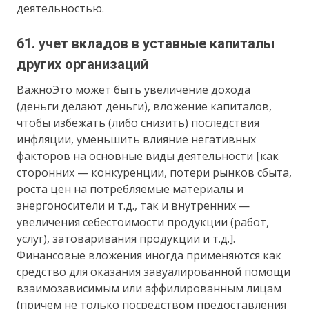
деятельностью.
61. учет вкладов в уставные капиталы
других организаций
ВажноЭто может быть увеличение дохода
(деньги делают деньги), вложение капиталов,
чтобы избежать (либо снизить) последствия
инфляции, уменьшить влияние негативных
факторов на основные виды деятельности [как
сторонних — конкуренции, потери рынков сбыта,
роста цен на потребляемые материалы и
энергоносители и т.д., так и внутренних —
увеличения себестоимости продукции (работ,
услуг), затоваривания продукции и т.д.].
Финансовые вложения иногда применяются как
средство для оказания завуалированной помощи
взаимозависимым или аффилированным лицам
(причем не только посредством предоставления