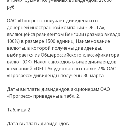
апреля. Сумма полученных дивидендов: 27000
руб.
ОАО «Прогресс» получает дивиденды от
дочерней иностранной компании «DELTA»,
являющейся резидентом Венгрии (размер вклада
100%) в размере 1500 единиц. Наименование
валюты, в которой получены дивиденды,
выбирается из Общероссийского классификатора
валют (ОК). Налог с доходов в виде дивидендов
компанией «DELTA» удержан по ставке 7 %. ОАО
«Прогресс» дивиденды получены 30 марта.
Даты выплаты дивидендов акционерам ОАО
«Прогресс» приведены в табл. 2.
Таблица 2
Дата выплаты дивидендов