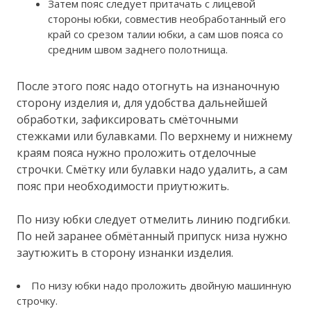
Затем пояс следует притачать с лицевой
стороны юбки, совместив необработанный его
край со срезом талии юбки, а сам шов пояса со
средним швом заднего полотнища.
После этого пояс надо отогнуть на изнаночную
сторону изделия и, для удобства дальнейшей
обработки, зафиксировать смёточными
стежками или булавками. По верхнему и нижнему
краям пояса нужно проложить отделочные
строчки. Смётку или булавки надо удалить, а сам
пояс при необходимости приутюжить.
По низу юбки следует отмелить линию подгибки.
По ней заранее обмётанный припуск низа нужно
заутюжить в сторону изнанки изделия.
По низу юбки надо проложить двойную машинную
строчку.