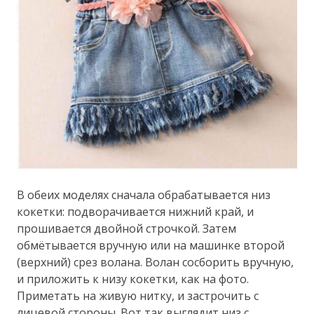
В обеих моделях сначала обрабатывается низ
кокетки: подворачивается нижний край, и
прошивается двойной строчкой. Затем
обмётывается вручную или на машинке второй
(верхний) срез волана. Волан сосборить вручную,
и приложить к низу кокетки, как на фото.
Приметать на живую нитку, и застрочить с
лицевой стороны. Вот так выглядит низ с