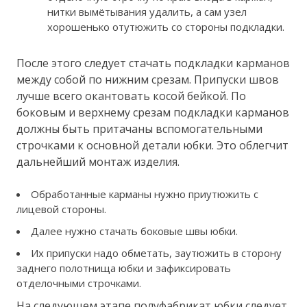
нитки вымётывания удалить, а сам узел
хорошенько отутюжить со стороны подкладки.
После этого следует стачать подкладки карманов
между собой по нижним срезам. Припуски швов
лучше всего окантовать косой бейкой. По
боковым и верхнему срезам подкладки карманов
должны быть притачаны вспомогательными
строчками к основной детали юбки. Это облегчит
дальнейший монтаж изделия.
Обработанные карманы нужно приутюжить с
лицевой стороны.
Далее нужно стачать боковые швы юбки.
Их припуски надо обметать, заутюжить в сторону
заднего полотнища юбки и зафиксировать
отделочными строчками.
На следующем этапе полуфабрикат юбки следует