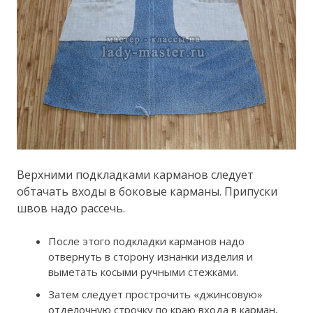
Верхними подкладками карманов следует
обтачать входы в боковые карманы. Припуски
швов надо рассечь.
После этого подкладки карманов надо
отвернуть в сторону изнанки изделия и
выметать косыми ручными стежками.
Затем следует прострочить «джинсовую»
отделочную строчку по краю входа в карман,