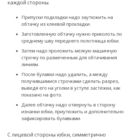
каждой стороны.
Припуски подкладки надо заутюжить на
обтачку из клеевой прокладки.
Заготовленную обтачку нужно приколоть по
среднему шву переднего полотнища юбки.
Затем надо проложить мелкую машинную
строчку по размеченным для обтачивания
линиям.
После булавки надо удалить, а между
получившимися строчками сделать разрез,
выведя его на уголки в уступе застёжки, как
показано на фото.
Далее обтачку надо отвернуть в сторону
изнанки юбки, приутюжить и дополнительно
зафиксировать булавками.
С лицевой стороны юбки, симметрично