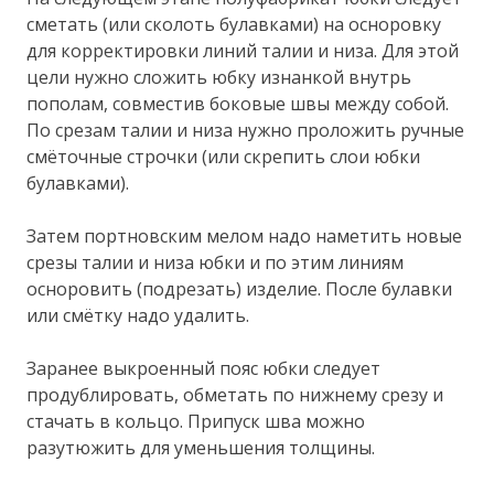
сметать (или сколоть булавками) на осноровку
для корректировки линий талии и низа. Для этой
цели нужно сложить юбку изнанкой внутрь
пополам, совместив боковые швы между собой.
По срезам талии и низа нужно проложить ручные
смёточные строчки (или скрепить слои юбки
булавками).
Затем портновским мелом надо наметить новые
срезы талии и низа юбки и по этим линиям
осноровить (подрезать) изделие. После булавки
или смётку надо удалить.
Заранее выкроенный пояс юбки следует
продублировать, обметать по нижнему срезу и
стачать в кольцо. Припуск шва можно
разутюжить для уменьшения толщины.