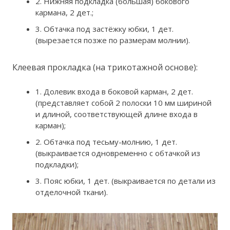
2. Нижняя подкладка (большая) бокового
кармана, 2 дет.;
3. Обтачка под застёжку юбки, 1 дет.
(вырезается позже по размерам молнии).
Клеевая прокладка (на трикотажной основе):
1. Долевик входа в боковой карман, 2 дет.
(представляет собой 2 полоски 10 мм шириной
и длиной, соответствующей длине входа в
карман);
2. Обтачка под тесьму-молнию, 1 дет.
(выкраивается одновременно с обтачкой из
подкладки);
3. Пояс юбки, 1 дет. (выкраивается по детали из
отделочной ткани).