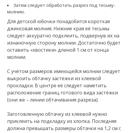
Затем следует обработать разрез под тесьму-
молнию.
Для детской юбочки понадобится короткая
джинсовая молния. Нижние края её тесьмы
следует аккуратно подклеить, подвернув их на
изнаночную сторону молнии. Достаточно будет
оставить «хвостики» длиной 1 см от конца
молнии.
С учётом размеров имеющейся молнии следует
выкроить обтачку застёжки из клеевой
прокладки. В центре её следует наметить
расположение границ готового вида застёжки
(они же – линии обтачивания разреза).
Заготовленную обтачку из клеевой нужно
приклеить на подкладку из хлопка. Последняя
должна превышать размеры обтачки на 1,2 см с