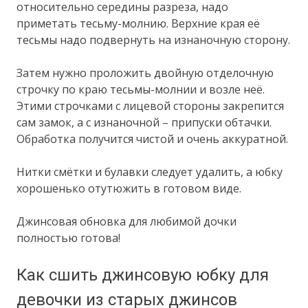
относительно середины разреза, надо
приметать тесьму-молнию. Верхние края её
тесьмы надо подвернуть на изнаночную сторону.
Затем нужно проложить двойную отделочную
строчку по краю тесьмы-молнии и возле неё.
Этими строчками с лицевой стороны закрепится
сам замок, а с изнаночной – припуски обтачки.
Обработка получится чистой и очень аккуратной.
Нитки смётки и булавки следует удалить, а юбку
хорошенько отутюжить в готовом виде.
Джинсовая обновка для любимой дочки
полностью готова!
Как сшить джинсовую юбку для
девочки из старых джинсов