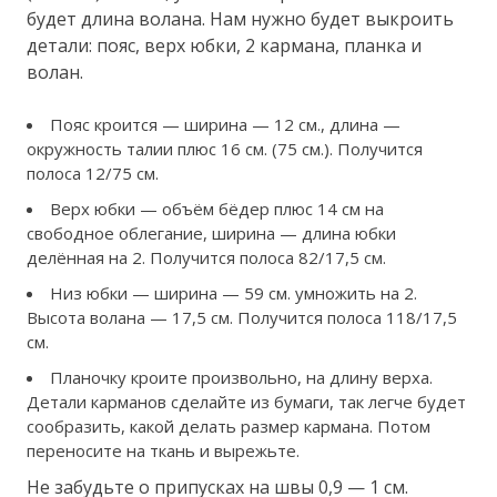
будет длина волана. Нам нужно будет выкроить
детали: пояс, верх юбки, 2 кармана, планка и
волан.
Пояс кроится — ширина — 12 см., длина —
окружность талии плюс 16 см. (75 см.). Получится
полоса 12/75 см.
Верх юбки — объём бёдер плюс 14 см на
свободное облегание, ширина — длина юбки
делённая на 2. Получится полоса 82/17,5 см.
Низ юбки — ширина — 59 см. умножить на 2.
Высота волана — 17,5 см. Получится полоса 118/17,5
см.
Планочку кроите произвольно, на длину верха.
Детали карманов сделайте из бумаги, так легче будет
сообразить, какой делать размер кармана. Потом
переносите на ткань и вырежьте.
Не забудьте о припусках на швы 0,9 — 1 см.