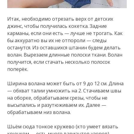
Итак, необходимо отрезать верх от детских
джинс, чтобы получилась кокетка. Задние
карманы, если они есть — лучше не трогать. Как
бы аккуратно вы их не отпороли — следы
останутся. Из оставшихся штанин будем делать
волан. Вырезаем длинные полоски ткани. Волан
получится, если стачать несколько полосок
поперёк.
Ширина волана может быть от 9 до 12 см. Длина
— обхват талии умножить на 2. Стачиваем швы
на оборке, обрабатываем срезы, чтобы не
высыпались и разутюживаем их. Далее —
обрабатываем низ волана.
Шьём сюда тонкое кружево (кто умеет вязать
крючком — есть много вариантов узоров),