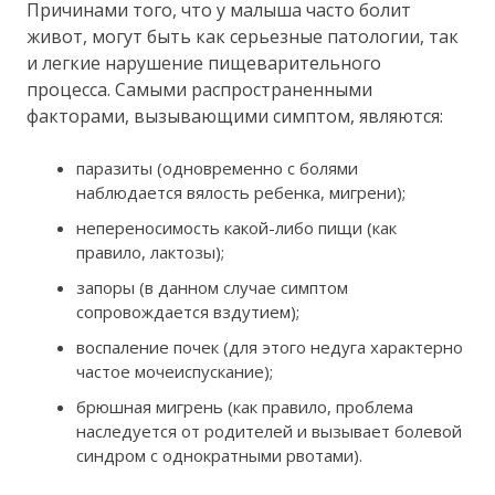
Причинами того, что у малыша часто болит
живот, могут быть как серьезные патологии, так
и легкие нарушение пищеварительного
процесса. Самыми распространенными
факторами, вызывающими симптом, являются:
паразиты (одновременно с болями
наблюдается вялость ребенка, мигрени);
непереносимость какой-либо пищи (как
правило, лактозы);
запоры (в данном случае симптом
сопровождается вздутием);
воспаление почек (для этого недуга характерно
частое мочеиспускание);
брюшная мигрень (как правило, проблема
наследуется от родителей и вызывает болевой
синдром с однократными рвотами).