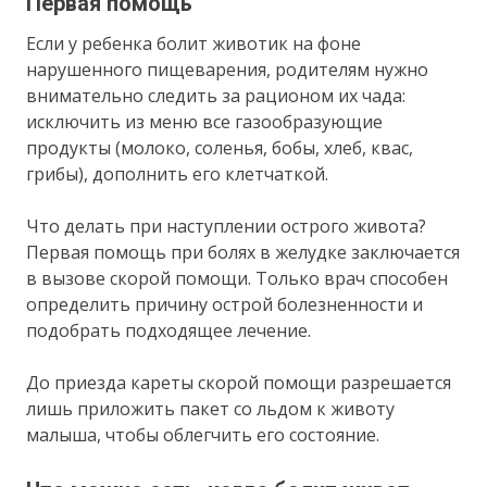
Первая помощь
Если у ребенка болит животик на фоне
нарушенного пищеварения, родителям нужно
внимательно следить за рационом их чада:
исключить из меню все газообразующие
продукты (молоко, соленья, бобы, хлеб, квас,
грибы), дополнить его клетчаткой.
Что делать при наступлении острого живота?
Первая помощь при болях в желудке заключается
в вызове скорой помощи. Только врач способен
определить причину острой болезненности и
подобрать подходящее лечение.
До приезда кареты скорой помощи разрешается
лишь приложить пакет со льдом к животу
малыша, чтобы облегчить его состояние.