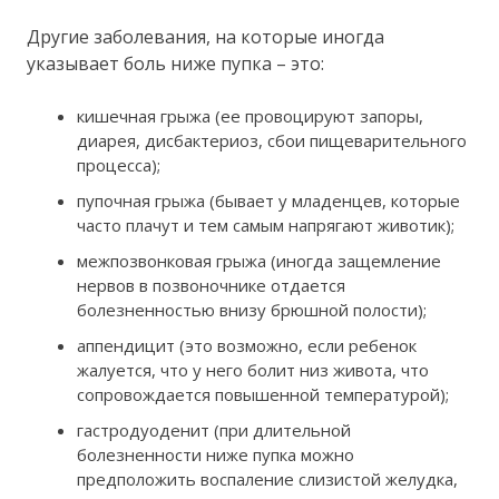
Другие заболевания, на которые иногда
указывает боль ниже пупка – это:
кишечная грыжа (ее провоцируют запоры,
диарея, дисбактериоз, сбои пищеварительного
процесса);
пупочная грыжа (бывает у младенцев, которые
часто плачут и тем самым напрягают животик);
межпозвонковая грыжа (иногда защемление
нервов в позвоночнике отдается
болезненностью внизу брюшной полости);
аппендицит (это возможно, если ребенок
жалуется, что у него болит низ живота, что
сопровождается повышенной температурой);
гастродуоденит (при длительной
болезненности ниже пупка можно
предположить воспаление слизистой желудка,