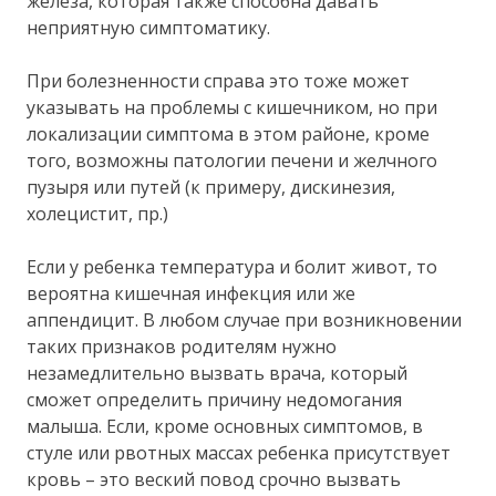
железа, которая также способна давать
неприятную симптоматику.
При болезненности справа это тоже может
указывать на проблемы с кишечником, но при
локализации симптома в этом районе, кроме
того, возможны патологии печени и желчного
пузыря или путей (к примеру, дискинезия,
холецистит, пр.)
Если у ребенка температура и болит живот, то
вероятна кишечная инфекция или же
аппендицит. В любом случае при возникновении
таких признаков родителям нужно
незамедлительно вызвать врача, который
сможет определить причину недомогания
малыша. Если, кроме основных симптомов, в
стуле или рвотных массах ребенка присутствует
кровь – это веский повод срочно вызвать