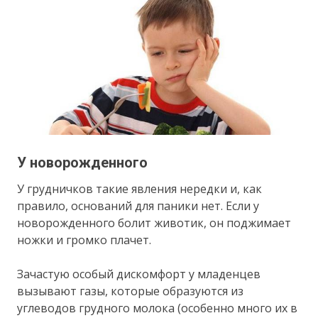
У новорожденного
У грудничков такие явления нередки и, как
правило, оснований для паники нет. Если у
новорожденного болит животик, он поджимает
ножки и громко плачет.
Зачастую особый дискомфорт у младенцев
вызывают газы, которые образуются из
углеводов грудного молока (особенно много их в