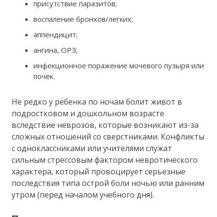
присутствие паразитов;
воспаление бронхов/легких;
аппендицит;
ангина, ОРЗ;
инфекционное поражение мочевого пузыря или
почек.
Не редко у ребенка по ночам болит живот в
подростковом и дошкольном возрасте
вследствие неврозов, которые возникают из-за
сложных отношений со сверстниками. Конфликты
с одноклассниками или учителями служат
сильным стрессовым фактором невротического
характера, который провоцирует серьезные
последствия типа острой боли ночью или ранним
утром (перед началом учебного дня).