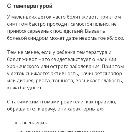
С температурой
У маленьких деток часто болит живот, при этом
симптом быстро проходит самостоятельно, не
принося серьезных последствий. Вызвать
болевой синдром может даже недомытое яблоко.
Тем не менее, если у ребенка температура и
болит живот – это свидетельствует о наличии
хронического или острого заболевания. При этом
у деток снижается активность, начинается запор
или диарея, рвота, тошнота, возникает слабость,
кожа бледнеет.
С такими симптомами родители, как правило,
обращаются к врачу, они характерны для:
аппендицита;
пневмококкового или стрептококкового