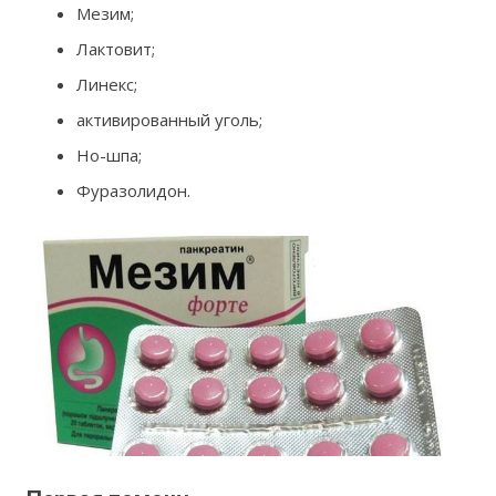
Мезим;
Лактовит;
Линекс;
активированный уголь;
Но-шпа;
Фуразолидон.