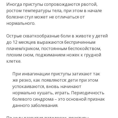
Иногда приступы сопровождаются рвотой,
ростом температуры тела, при этом в начале
болезни стул может не отличаться от
нормального.
Острые схваткообразные боли в животе у детей
до 12 месяцев выражаются беспричинным
плачем/криком, постоянным беспокойством,
плохим сном, поджиманием ножек к грудной
клетке.
При инвагинации приступы затихают так
же резко, как появляются: дети при этом
успокаиваются, вновь начинают
нормально кушать, играть. Периодичность
болевого синдрома – это основной признак
данного заболевания.