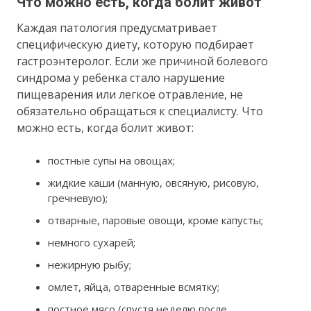
Что можно есть, когда болит живот
Каждая патология предусматривает
специфическую диету, которую подбирает
гастроэнтеролог. Если же причиной болевого
синдрома у ребенка стало нарушение
пищеварения или легкое отравление, не
обязательно обращаться к специалисту. Что
можно есть, когда болит живот:
постные супы на овощах;
жидкие каши (манную, овсяную, рисовую,
гречневую);
отварные, паровые овощи, кроме капусты;
немного сухарей;
нежирную рыбу;
омлет, яйца, отваренные всмятку;
постное мясо (спустя неделю после