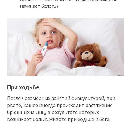
начинает болеть).
При ходьбе
После чрезмерных занятий физкультурой, при
рвоте, кашле иногда происходит растяжение
брюшных мышц, в результате которых
возникает боль в животе при ходьбе и беге.