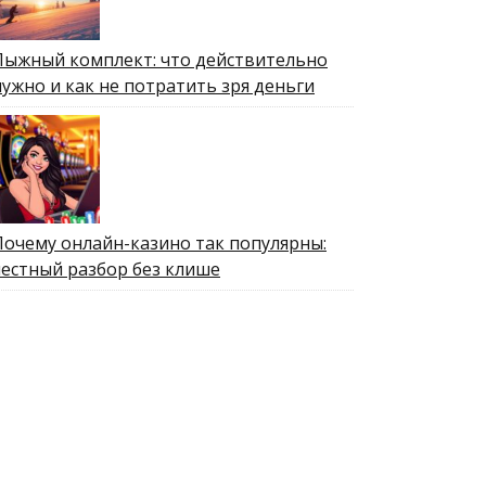
Лыжный комплект: что действительно
нужно и как не потратить зря деньги
Почему онлайн-казино так популярны:
честный разбор без клише