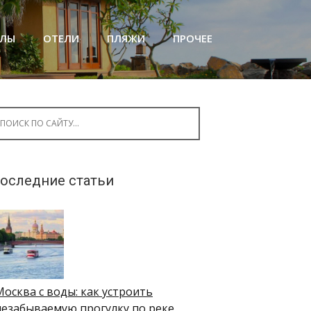
АЛЫ
ОТЕЛИ
ПЛЯЖИ
ПРОЧЕЕ
arch for:
оследние статьи
Москва с воды: как устроить
незабываемую прогулку по реке