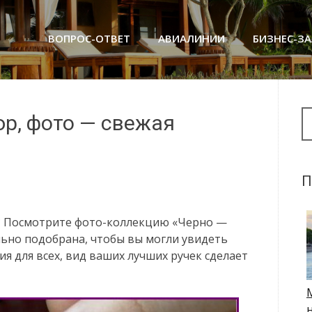
ВОПРОС-ОТВЕТ
АВИАЛИНИИ
БИЗНЕС-З
Se
р, фото — свежая
П
? Посмотрите фото-коллекцию «Черно —
льно подобрана, чтобы вы могли увидеть
я для всех, вид ваших лучших ручек сделает