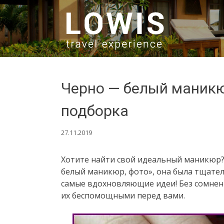
SKIP TO CONTENT
Черно — белый маникю
подборка
27.11.2019
Хотите найти свой идеальный маникюр
белый маникюр, фото», она была тщате
самые вдохновляющие идеи! Без сомнени
их беспомощными перед вами.