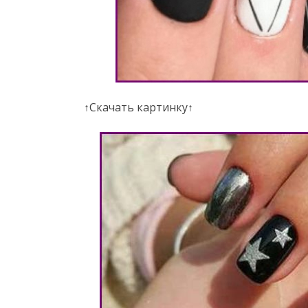
↑Скачать картинку↑