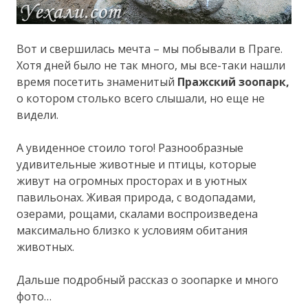
Вот и свершилась мечта – мы побывали в Праге.
Хотя дней было не так много, мы все-таки нашли
время посетить знаменитый
Пражский зоопарк,
о котором столько всего слышали, но еще не
видели.
А увиденное стоило того! Разнообразные
удивительные животные и птицы, которые
живут на огромных просторах и в уютных
павильонах. Живая природа, с водопадами,
озерами, рощами, скалами воспроизведена
максимально близко к условиям обитания
животных.
Дальше подробный рассказ о зоопарке и много
фото…