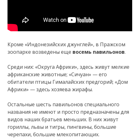
Кроме «Индонезийских джунглей», в Пражском
зоопарке возведены еще
восемь павильонов
.
Среди них: «Округа Африки», здесь живут мелкие
африканские животные; «Сичуан» — его
обитатели птицы Гималайских предгорий; «Дом
Африки» — здесь хозяева жирафы.
Остальные шесть павильонов специального
названия не имеют и просто предназначены для
видов наших братьев меньших. В них живут
гориллы, львы и тигры, пингвины, большие
черепахи, большие млекопитающих.