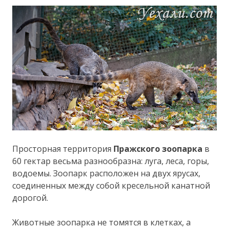
Просторная территория
Пражского зоопарка
в
60 гектар весьма разнообразна: луга, леса, горы,
водоемы. Зоопарк расположен на двух ярусах,
соединенных между собой кресельной канатной
дорогой.
Животные зоопарка не томятся в клетках, а