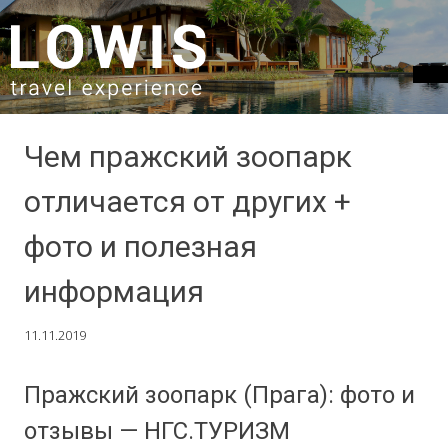
SKIP TO CONTENT
Чем пражский зоопарк
отличается от других +
фото и полезная
информация
11.11.2019
Пражский зоопарк (Прага): фото и
отзывы — НГС.ТУРИЗМ