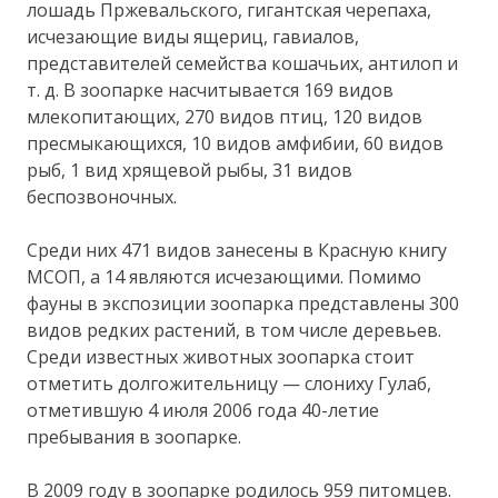
лошадь Пржевальского, гигантская черепаха,
исчезающие виды ящериц, гавиалов,
представителей семейства кошачьих, антилоп и
т. д. В зоопарке насчитывается 169 видов
млекопитающих, 270 видов птиц, 120 видов
пресмыкающихся, 10 видов амфибии, 60 видов
рыб, 1 вид хрящевой рыбы, 31 видов
беспозвоночных.
Среди них 471 видов занесены в Красную книгу
МСОП, а 14 являются исчезающими. Помимо
фауны в экспозиции зоопарка представлены 300
видов редких растений, в том числе деревьев.
Среди известных животных зоопарка стоит
отметить долгожительницу — слониху Гулаб,
отметившую 4 июля 2006 года 40-летие
пребывания в зоопарке.
В 2009 году в зоопарке родилось 959 питомцев.