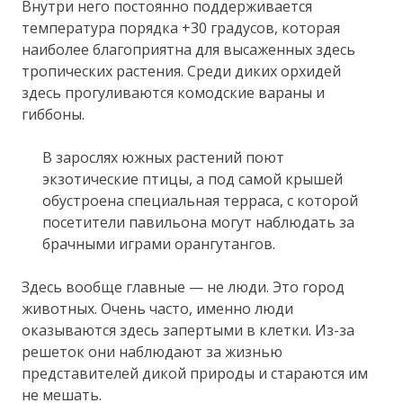
Внутри него постоянно поддерживается
температура порядка +30 градусов, которая
наиболее благоприятна для высаженных здесь
тропических растения. Среди диких орхидей
здесь прогуливаются комодские вараны и
гиббоны.
В зарослях южных растений поют
экзотические птицы, а под самой крышей
обустроена специальная терраса, с которой
посетители павильона могут наблюдать за
брачными играми орангутангов.
Здесь вообще главные — не люди. Это город
животных. Очень часто, именно люди
оказываются здесь запертыми в клетки. Из-за
решеток они наблюдают за жизнью
представителей дикой природы и стараются им
не мешать.