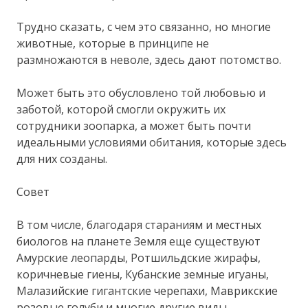
Трудно сказать, с чем это связанно, но многие
животные, которые в принципе не
размножаются в неволе, здесь дают потомство.
Может быть это обусловлено той любовью и
заботой, которой смогли окружить их
сотрудники зоопарка, а может быть почти
идеальными условиями обитания, которые здесь
для них созданы.
Совет
В том числе, благодаря стараниям и местных
биологов на планете Земля еще существуют
Амурские леопарды, Ротшильдские жирафы,
коричневые гиены, Кубанские земные игуаны,
Малазийские гигантские черепахи, Маврикские
розовые голуби и многие другие виды.