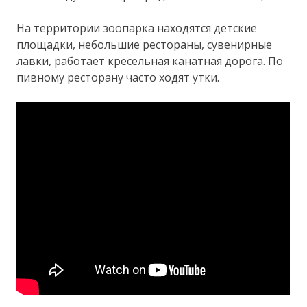
На территории зоопарка находятся детские
площадки, небольшие рестораны, сувенирные
лавки, работает кресельная канатная дорога. По
пивному ресторану часто ходят утки.