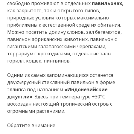
свободно проживают в отдельных
павильонах
,
как закрытого, так и открытого типов,
природные условия которых максимально
приближены к естественной среде их обитания.
Можно посетить долину слонов, зал бегемотов,
павильон африканских животных, павильон с
гигантскими галапагосскими черепахами,
террариум с крокодилами, отдельные залы
горилл, кошек, пингвинов.
Одним из самых запоминающихся останется
двухъярусный стеклянный павильон в форме
эллипса под названием
«Индонезийские
джунгли»
. Здесь при температуре +30°С
воссоздан настоящий тропический остров с
огромными растениями.
Обратите внимание