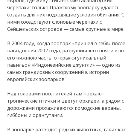
Европе, где живут гигантские галапагосские
черепахи: только Пражскому зоопарку удалось
создать для них подходящие условия обитания. С
ними соседствуют слоновые черепахи с
Сейшельских островов — самые крупные в мире.
В 2004 году, когда зоопарк «пришел в себя» после
наводнения 2002 года, разрушившего почти всю
его нижнюю часть, открылся уникальный
павильон «Индонезийские джунгли» — одно из
самых грандиозных сооружений в истории
европейских зоопарков.
Над головами посетителей там порхают
тропические птички и цветут орхидеи, а рядом с
дорожками прохаживаются комодские вараны,
гиббоны и орангутанги.
В зоопарке разводят редких животных, таких как