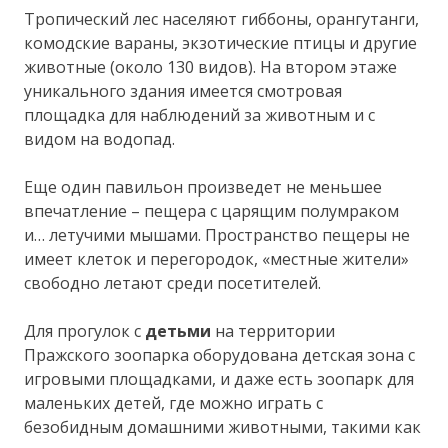
Тропический лес населяют гиббоны, орангутанги,
комодские вараны, экзотические птицы и другие
животные (около 130 видов). На втором этаже
уникального здания имеется смотровая
площадка для наблюдений за животным и с
видом на водопад.
Еще один павильон произведет не меньшее
впечатление – пещера с царящим полумраком
и… летучими мышами. Пространство пещеры не
имеет клеток и перегородок, «местные жители»
свободно летают среди посетителей.
Для прогулок с
детьми
на территории
Пражского зоопарка оборудована детская зона с
игровыми площадками, и даже есть зоопарк для
маленьких детей, где можно играть с
безобидным домашними животными, такими как