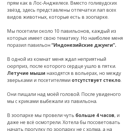
прям как в Лос-Анджелесе. Вместо голивудских
звёзд, здесь представлены отпечатки лап всех
видов животных, которые есть в зоопарке.
Мы посетили около 10 павильонов, каждый из
которых имеет свою тематику. Но наиболее меня
поразил павильон
“Индонезийские джунги”.
В одной из комнат меня ждал неприятный
сюрприз, после которого сердце ушло в пятки.
Летучие мыши
находятся в вольерах, но между
зверьками и посетителями
отсутствует стекло
.
Они пищали над моёй головой. После увиденого
мы с криками выбежали из павильона.
В зоопарке мы провели чуть
больше 4 часов
, и
даже не всё осмотрели. Хотела бы посоветовать
начать прогулку по зоопарку не с холма, а на