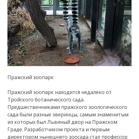
Пражский зоопарк
Пражский зоопарк находится недалеко от
Тройского ботанического сада.
Предшественниками пражского зоологического
сада были разные зверинцы, самым знаменитым
из которых был Львиный двор на Пражском
Граде. Разработчиком проекта и первым
директором нынешнего зоосада стал профессор