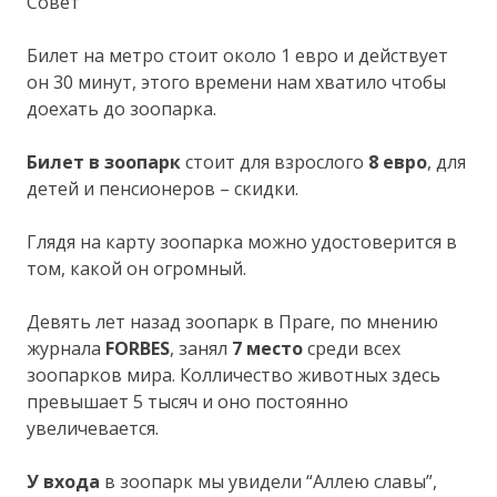
Совет
Билет на метро стоит около 1 евро и действует
он 30 минут, этого времени нам хватило чтобы
доехать до зоопарка.
Билет в зоопарк
стоит для взрослого
8 евро
, для
детей и пенсионеров – скидки.
Глядя на карту зоопарка можно удостоверится в
том, какой он огромный.
Девять лет назад зоопарк в Праге, по мнению
журнала
FORBES
, занял
7 место
среди всех
зоопарков мира. Колличество животных здесь
превышает 5 тысяч и оно постоянно
увеличевается.
У входа
в зоопарк мы увидели “Аллею славы”,