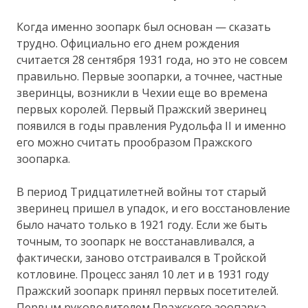
Когда именно зоопарк был основан — сказать
трудно. Официально его днем рождения
считается 28 сентября 1931 года, но это не совсем
правильно. Первые зоопарки, а точнее, частные
зверинцы, возникли в Чехии еще во времена
первых королей. Первый Пражский зверинец
появился в годы правления Рудольфа II и именно
его можно считать прообразом Пражского
зоопарка.
В период Тридцатилетней войны тот старый
зверинец пришел в упадок, и его восстановление
было начато только в 1921 году. Если же быть
точным, то зоопарк не восстанавливался, а
фактически, заново отстраивался в Тройской
котловине. Процесс занял 10 лет и в 1931 году
Пражский зоопарк принял первых посетителей.
Первым руководителем Пражского зоопарка