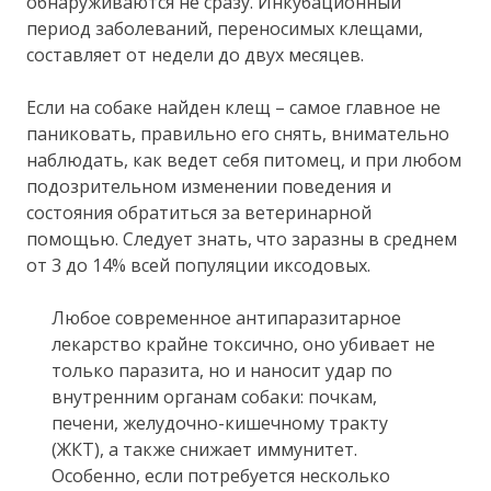
обнаруживаются не сразу. Инкубационный
период заболеваний, переносимых клещами,
составляет от недели до двух месяцев.
Если на собаке найден клещ – самое главное не
паниковать, правильно его снять, внимательно
наблюдать, как ведет себя питомец, и при любом
подозрительном изменении поведения и
состояния обратиться за ветеринарной
помощью. Следует знать, что заразны в среднем
от 3 до 14% всей популяции иксодовых.
Любое современное антипаразитарное
лекарство крайне токсично, оно убивает не
только паразита, но и наносит удар по
внутренним органам собаки: почкам,
печени, желудочно-кишечному тракту
(ЖКТ), а также снижает иммунитет.
Особенно, если потребуется несколько