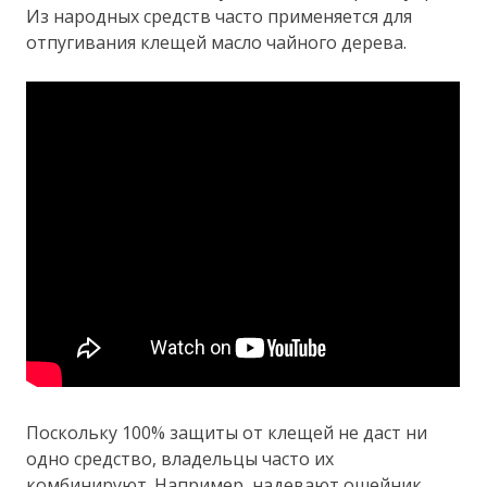
Из народных средств часто применяется для
отпугивания клещей масло чайного дерева.
Поскольку 100% защиты от клещей не даст ни
одно средство, владельцы часто их
комбинируют. Например, надевают ошейник