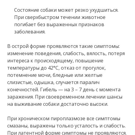
Состояние собаки может резко ухудшиться.
При сверхбыстром течении животное
погибает без выраженных признаков
заболевания.
В острой форме проявляются такие симптомы:
изменение поведения, слабость, вялость, потеря
интереса к происходящему, повышение
температуры до 42°С, отказ от прогулок,
потемнение мочи, бледные или желтые
слизистые, одышка, случается паралич
конечностей. Гибель — на 3 – 7 день с момента
заражения. При своевременном лечении шансы
на выживание собаки достаточно высоки.
При хроническом пироплазмозе все симптомы
смазаны, выражены только усталость и слабость.
При латентной форме симптомы не проявляются.