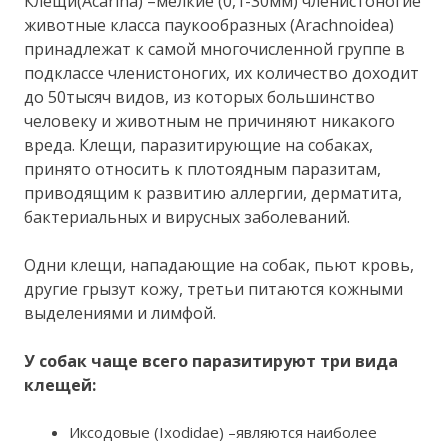
Клещи(Acarina) –мелкие (0,1-30мм) членистоногие
животные класса паукообразных (Arachnoidea)
принадлежат к самой многочисленной группе в
подклассе членистоногих, их количество доходит
до 50тысяч видов, из которых большинство
человеку и животным не причиняют никакого
вреда. Клещи, паразитирующие на собаках,
принято относить к плотоядным паразитам,
приводящим к развитию аллергии, дерматита,
бактериальных и вирусных заболеваний.
Одни клещи, нападающие на собак, пьют кровь,
другие грызут кожу, третьи питаются кожными
выделениями и лимфой.
У собак чаще всего паразитируют три вида
клещей:
Иксодовые (Ixodidae) –являются наиболее