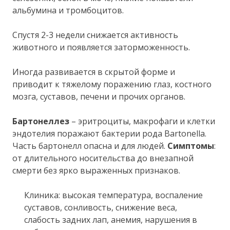
альбумина и тромбоцитов.
Спустя 2-3 недели снижается активность
животного и появляется заторможенность.
Иногда развивается в скрытой форме и
приводит к тяжелому поражению глаз, костного
мозга, суставов, печени и прочих органов.
Бартонеллез
– эритроциты, макрофаги и клетки
эндотелия поражают бактерии рода Bartonella.
Часть бартонелл опасна и для людей.
Симптомы
:
от длительного носительства до внезапной
смерти без ярко выраженных признаков.
Клиника: высокая температура, воспаление
суставов, сонливость, снижение веса,
слабость задних лап, анемия, нарушения в