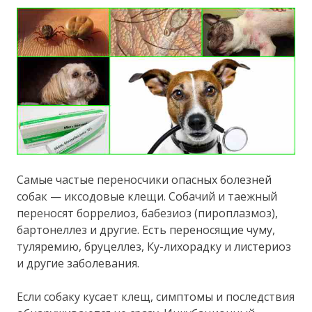
Самые частые переносчики опасных болезней
собак — иксодовые клещи. Собачий и таежный
переносят боррелиоз, бабезиоз (пироплазмоз),
бартонеллез и другие. Есть переносящие чуму,
туляремию, бруцеллез, Ку-лихорадку и листериоз
и другие заболевания.
Если собаку кусает клещ, симптомы и последствия