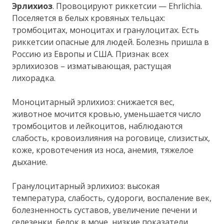
Эрлихиоз
. Провоцируют риккетсии — Ehrlichia.
Поселяется в белых кровяных тельцах:
тромбоцитах, моноцитах и гранулоцитах. Есть
риккетсии опасные для людей. Болезнь пришла в
Россию из Европы и США. Признак всех
эрлихиозов – изматывающая, растущая
лихорадка.
Моноцитарный эрлихиоз: снижается вес,
животное мочится кровью, уменьшается число
тромбоцитов и лейкоцитов, наблюдаются
слабость, кровоизлияния на роговице, слизистых,
коже, кровотечения из носа, анемия, тяжелое
дыхание.
Гранулоцитарный эрлихиоз: высокая
температура, слабость, судороги, воспаление век,
болезненность суставов, увеличение печени и
селезенки, белок в моче, низкие показатели