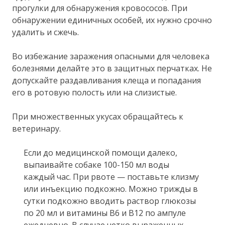
прогулки для обнаружения кровососов. При
обнаружении единичных особей, их нужно срочно
удалить и сжечь.
Во избежание заражения опасными для человека
болезнями делайте это в защитных перчатках. Не
допускайте раздавливания клеща и попадания
его в ротовую полость или на слизистые.
При множественных укусах обращайтесь к
ветеринару.
Если до медицинской помощи далеко,
выпаивайте собаке 100-150 мл воды
каждый час. При рвоте — поставьте клизму
или инъекцию подкожно. Можно трижды в
сутки подкожно вводить раствор глюкозы
по 20 мл и витамины В6 и В12 по ампуле