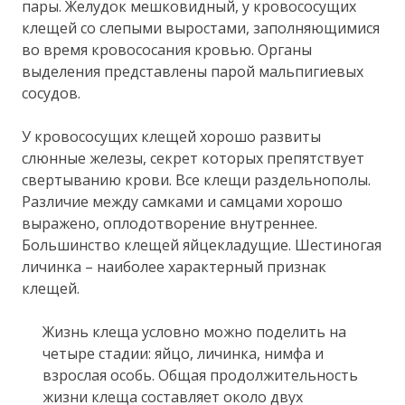
пары. Желудок мешковидный, у кровососущих
клещей со слепыми выростами, заполняющимися
во время кровососания кровью. Органы
выделения представлены парой мальпигиевых
сосудов.
У кровососущих клещей хорошо развиты
слюнные железы, секрет которых препятствует
свертыванию крови. Все клещи раздельнополы.
Различие между самками и самцами хорошо
выражено, оплодотворение внутреннее.
Большинство клещей яйцекладущие. Шестиногая
личинка – наиболее характерный признак
клещей.
Жизнь клеща условно можно поделить на
четыре стадии: яйцо, личинка, нимфа и
взрослая особь. Общая продолжительность
жизни клеща составляет около двух