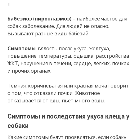
п.
Бабезиоз
(
пироплазмоз
) – наиболее частое для
собак заболевание. Для людей не опасно.
Вызывают разные виды бабезий.
Симптомы
: вялость после укуса, желтуха,
повышение температуры, одышка, расстройства
ЖКТ, нарушения в печени, сердце, легких, почках
и прочих органах.
Темная: коричневатая или красная моча говорит
о том, что отказали почки. Животное
отказывается от еды, пьет много воды.
Симптомы и последствия укуса клеща у
собаки
Какие симптомы будут проявляться, если собаку