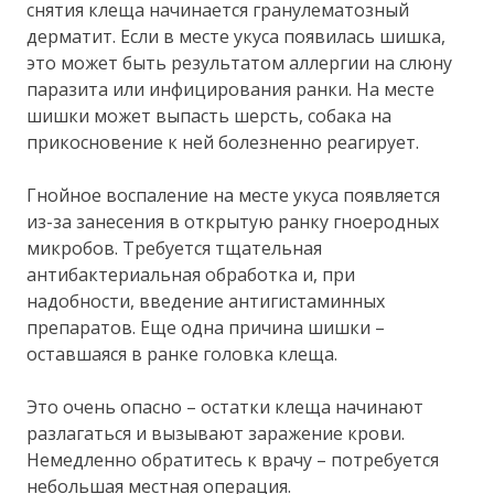
снятия клеща начинается гранулематозный
дерматит. Если в месте укуса появилась шишка,
это может быть результатом аллергии на слюну
паразита или инфицирования ранки. На месте
шишки может выпасть шерсть, собака на
прикосновение к ней болезненно реагирует.
Гнойное воспаление на месте укуса появляется
из-за занесения в открытую ранку гноеродных
микробов. Требуется тщательная
антибактериальная обработка и, при
надобности, введение антигистаминных
препаратов. Еще одна причина шишки –
оставшаяся в ранке головка клеща.
Это очень опасно – остатки клеща начинают
разлагаться и вызывают заражение крови.
Немедленно обратитесь к врачу – потребуется
небольшая местная операция.