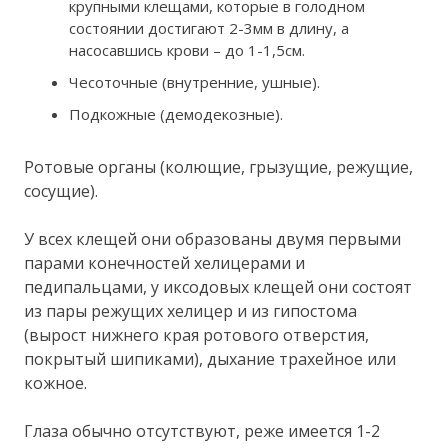
крупными клещами, которые в голодном
состоянии достигают 2-3мм в длину, а
насосавшись крови – до 1-1,5см.
Чесоточные (внутренние, ушные).
Подкожные (демодекозные).
Ротовые органы (колющие, грызущие, режущие,
сосущие).
У всех клещей они образованы двумя первыми
парами конечностей хелицерами и
педипальцами, у иксодовых клещей они состоят
из пары режущих хелицер и из гипостома
(вырост нижнего края ротового отверстия,
покрытый шипиками), дыхание трахейное или
кожное.
Глаза обычно отсутствуют, реже имеется 1-2