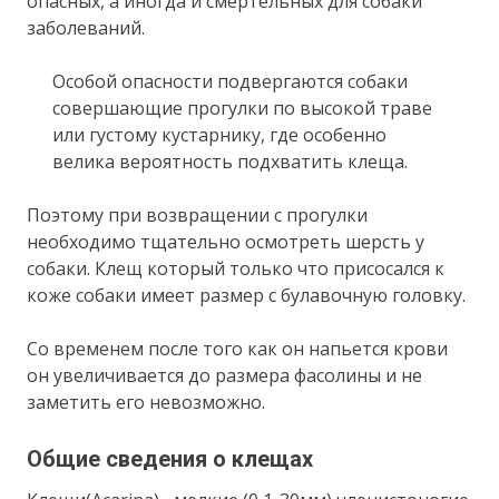
опасных, а иногда и смертельных для собаки
заболеваний.
Особой опасности подвергаются собаки
совершающие прогулки по высокой траве
или густому кустарнику, где особенно
велика вероятность подхватить клеща.
Поэтому при возвращении с прогулки
необходимо тщательно осмотреть шерсть у
собаки. Клещ который только что присосался к
коже собаки имеет размер с булавочную головку.
Со временем после того как он напьется крови
он увеличивается до размера фасолины и не
заметить его невозможно.
Общие сведения о клещах