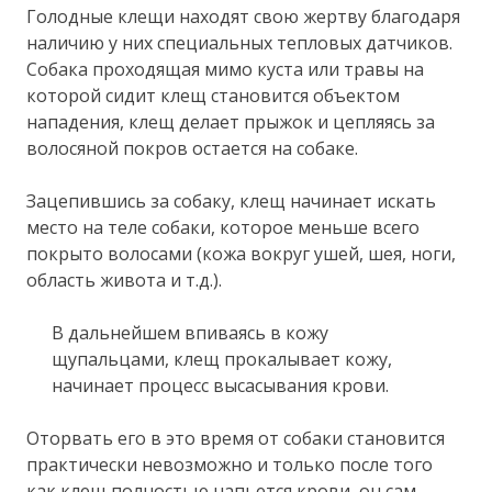
Голодные клещи находят свою жертву благодаря
наличию у них специальных тепловых датчиков.
Собака проходящая мимо куста или травы на
которой сидит клещ становится объектом
нападения, клещ делает прыжок и цепляясь за
волосяной покров остается на собаке.
Зацепившись за собаку, клещ начинает искать
место на теле собаки, которое меньше всего
покрыто волосами (кожа вокруг ушей, шея, ноги,
область живота и т.д.).
В дальнейшем впиваясь в кожу
щупальцами, клещ прокалывает кожу,
начинает процесс высасывания крови.
Оторвать его в это время от собаки становится
практически невозможно и только после того
как клещ полностью напьется крови, он сам