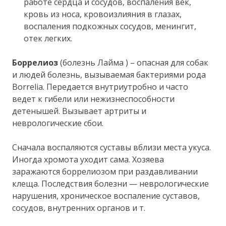
работе сердца и сосудов, воспаления век,
кровь из носа, кровоизлияния в глазах,
воспаления подкожных сосудов, менингит,
отек легких.
Боррелиоз
(болезнь Лайма ) – опасная для собак
и людей болезнь, вызываемая бактериями рода
Borrelia. Передается внутриутробно и часто
ведет к гибели или нежизнеспособности
детенышей. Вызывает артриты и
неврологические сбои.
Сначала воспаляются суставы вблизи места укуса.
Иногда хромота уходит сама. Хозяева
заражаются боррелиозом при раздавливании
клеща. Последствия болезни — неврологические
нарушения, хроническое воспаление суставов,
сосудов, внутренних органов и т.