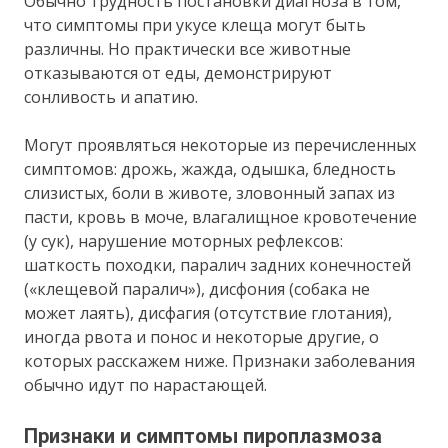
Обычно трудность постановки диагноза в том,
что симптомы при укусе клеща могут быть
различны. Но практически все животные
отказываются от еды, демонстрируют
сонливость и апатию.
Могут проявляться некоторые из перечисленных
симптомов: дрожь, жажда, одышка, бледность
слизистых, боли в животе, зловонный запах из
пасти, кровь в моче, влагалищное кровотечение
(у сук), нарушение моторных рефлексов:
шаткость походки, паралич задних конечностей
(«клещевой паралич»), дисфония (собака не
может лаять), дисфагия (отсутствие глотания),
иногда рвота и понос и некоторые другие, о
которых расскажем ниже. Признаки заболевания
обычно идут по нарастающей.
Признаки и симптомы пироплазмоза