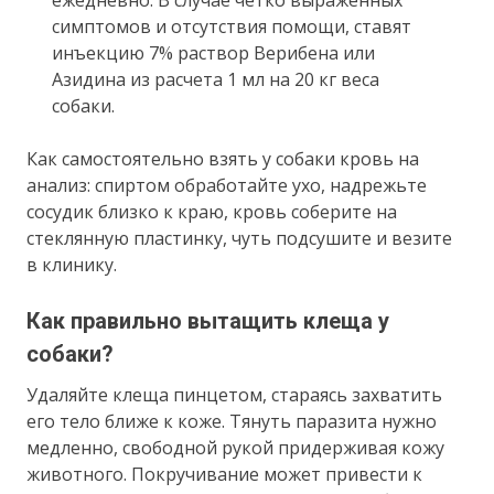
ежедневно. В случае четко выраженных
симптомов и отсутствия помощи, ставят
инъекцию 7% раствор Верибена или
Азидина из расчета 1 мл на 20 кг веса
собаки.
Как самостоятельно взять у собаки кровь на
анализ: спиртом обработайте ухо, надрежьте
сосудик близко к краю, кровь соберите на
стеклянную пластинку, чуть подсушите и везите
в клинику.
Как правильно вытащить клеща у
собаки?
Удаляйте клеща пинцетом, стараясь захватить
его тело ближе к коже. Тянуть паразита нужно
медленно, свободной рукой придерживая кожу
животного. Покручивание может привести к