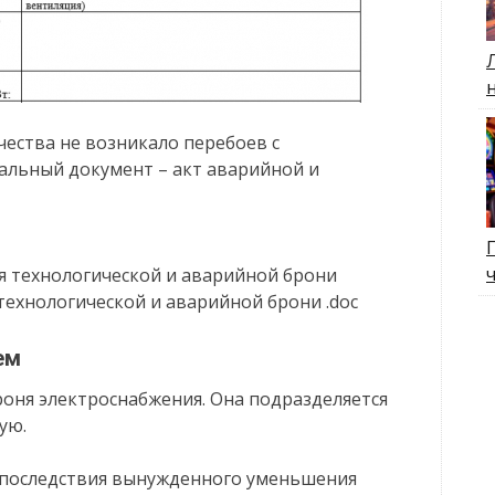
чества не возникало перебоев с
альный документ – акт аварийной и
я технологической и аварийной брони
технологической и аварийной брони .doc
ем
роня электроснабжения. Она подразделяется
ую.
ь последствия вынужденного уменьшения