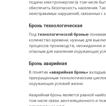
подачи электроэнергии (в том числе быт
обеспечить безопасность населения. Та
неисправимых нарушений, связанных с 
Бронь технологическая
Под
технологической бронью
понимает
количество времени, нужные для выклю
процессов производств, неожиданное и
опасным для населения окружающих усл
Бронь аварийная
В понятие
«аварийная бронь»
вкладыва
прекращенным технологическим циклом,
окружающих условий жизни.
Аварийная бронь является равной наиб
том числе связи, вентиляционного и по