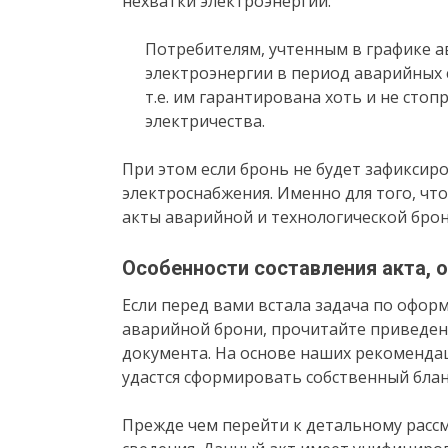
нехватки электроэнергии.
Потребителям, учтенным в графике а
электроэнергии в период аварийных 
т.е. им гарантирована хоть и не сто
электричества.
При этом если бронь не будет зафиксир
электроснабжения. Именно для того, чт
акты аварийной и технологической брон
Особенности составления акта,
Если перед вами встала задача по офор
аварийной брони, прочитайте приведен
документа. На основе наших рекоменда
удастся сформировать собственный блан
Прежде чем перейти к детальному расс