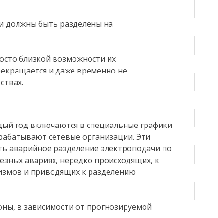
и должны быть разделены на
росто близкой возможности их
рекращается и даже временно не
ствах.
дый год включаются в специальные графики
рабатывают сетевые организации. Эти
ить аварийное разделение электроподачи по
ьезных авариях, нередко происходящих, к
измов и приводящих к разделению
оны, в зависимости от прогнозируемой