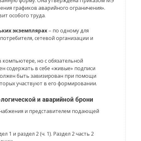
ванную форму. Она утверждена Приказом МЭ
ения графиков аварийного ограничения».
вит особого труда.
ьких экземплярах
– по одному для
 потребителя, сетевой организации и
 в компьютере, но с обязательной
жен содержать в себе «живые» подписи
должен быть завизирован при помощи
торых участвуют в его формировании.
ологической и аварийной брони
снабжения и представителем подающей
1 и раздел 2 (ч. 1). Раздел 2 часть 2