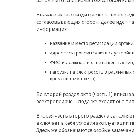
заполняется специалистом сетевой комп
Вначале акта отводится место непосред
согласовывающих сторон. Далее идет та
информация:
название и место регистрации органи
адрес электропринимающих устройст
ФИО и должности ответственных лиц
нагрузка на электросеть в различных
времени (зима-лето).
Во второй раздел акта (часть 1) вписыв
электроподаче – сюда же входят оба ти
Вторая часть второго раздела заполняе
включает в себя условия эксплуатации 
Здесь же обозначаются особые замечани