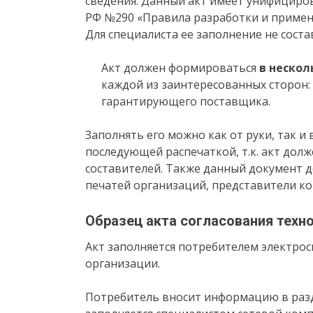
сведения. Данный акт имеет унифициро
РФ №290 «Правила разработки и примен
Для специалиста ее заполнение не соста
Акт должен формироваться
в нескол
каждой из заинтересованных сторон:
гарантирующего поставщика.
Заполнять его можно как от руки, так и
последующей распечаткой, т.к. акт дол
составителей. Также данный документ 
печатей организаций, представители ко
Образец акта согласования техн
Акт заполняется потребителем электро
организации.
Потребитель вносит информацию в раздел 