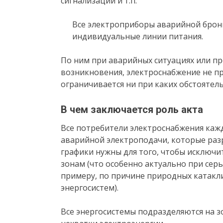
сигнализации и т.п.
Все электроприборы аварийной брон
индивидуальные линии питания.
По ним при аварийных ситуациях или п
возникновения, электроснабжение не п
ограничивается ни при каких обстоятель
В чем заключается роль акта
Все потребители электроснабжения каж
аварийной электроподачи, которые раз
графики нужны для того, чтобы исключ
зонам (что особенно актуально при сер
примеру, по причине природных катакл
энергосистем).
Все энергосистемы подразделяются на з