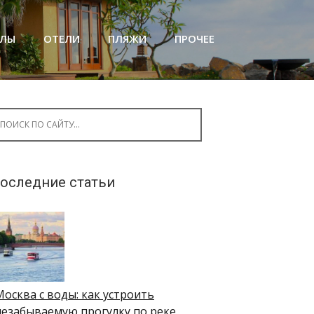
АЛЫ
ОТЕЛИ
ПЛЯЖИ
ПРОЧЕЕ
arch for:
оследние статьи
Москва с воды: как устроить
незабываемую прогулку по реке