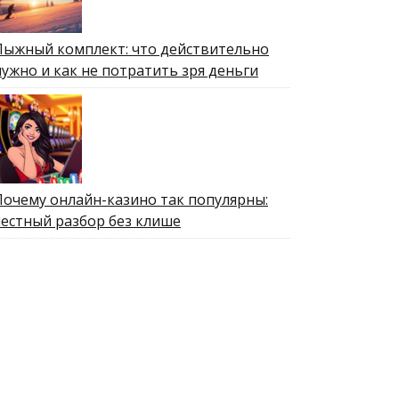
Лыжный комплект: что действительно
нужно и как не потратить зря деньги
Почему онлайн-казино так популярны:
честный разбор без клише