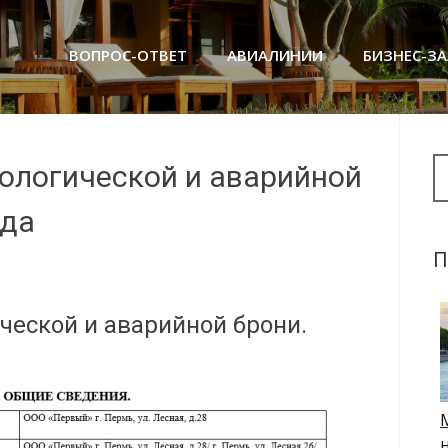
ВОПРОС-ОТВЕТ
АВИАЛИНИИ
БИЗНЕС-З
Se
нологической и аварийной
ода
П
ческой и аварийной брони.