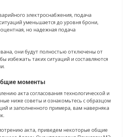
варийного электроснабжения, подача
ситуаций уменьшается до уровня брони,
процентная, но надежная подача
ована, они будут полностью отключены от
обы избежать таких ситуаций и составляются
и.
 общие моменты
млению акта согласования технологической и
ные ниже советы и ознакомьтесь с образцом
ций и заполненного примера, вам наверняка
к.
мотрению акта, приведем некоторые общие