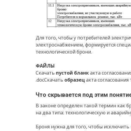
Для того, чтобы у потребителей электри
электроснабжением, формируется специ
технологической брони.
ФАЙЛЫ
Скачать
пустой бланк
акта согласовани
.docСкачать
образец
акта согласования 
Что скрывается под этим поняти
В законе определен такой термин как б
на два типа: технологическую и аварийн
Броня нужна для того, чтобы исключит