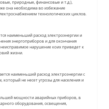
овые, природные, финансовые и т.д.),
кже она необходима во избежание
электроснабжением технологических циклов.
ся наименьший расход электроэнергии и
чения энергоприборов и для окончания
 неисправимое нарушение коих приведет к
овий жизни.
ется наименьший расход электроэнергии с
 который не несет угрозы для населения и
ольшей мощности аварийных приборов, в
жарного оборудования, освещения,