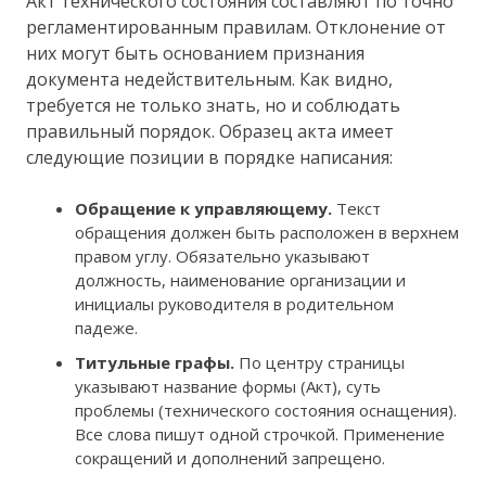
Акт технического состояния составляют по точно
регламентированным правилам. Отклонение от
них могут быть основанием признания
документа недействительным. Как видно,
требуется не только знать, но и соблюдать
правильный порядок. Образец акта имеет
следующие позиции в порядке написания:
Обращение к управляющему.
Текст
обращения должен быть расположен в верхнем
правом углу. Обязательно указывают
должность, наименование организации и
инициалы руководителя в родительном
падеже.
Титульные графы.
По центру страницы
указывают название формы (Акт), суть
проблемы (технического состояния оснащения).
Все слова пишут одной строчкой. Применение
сокращений и дополнений запрещено.