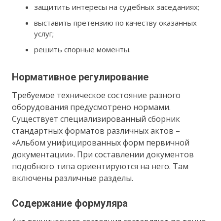
защитить интересы на судебных заседаниях;
выставить претензию по качеству оказанных
услуг;
решить спорные моменты.
Нормативное регулирование
Требуемое техническое состояние разного
оборудования предусмотрено нормами.
Существует специализированный сборник
стандартных форматов различных актов –
«Альбом унифицированных форм первичной
документации». При составлении документов
подобного типа ориентируются на него. Там
включены различные разделы.
Содержание формуляра