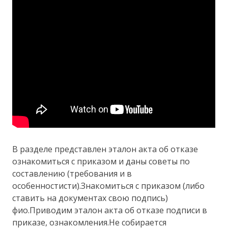
В разделе представлен эталон акта об отказе
ознакомиться с приказом и даны советы по
составлению (требования и в
особенностисти).Знакомиться с приказом (либо
ставить на документах свою подпись)
фио.Приводим эталон акта об отказе подписи в
приказе, ознакомления.Не собирается