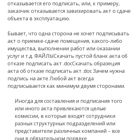
отказывается его подписать, или, к примеру,
заказчик отказывается завизировать акт о сдаче
объекта в эксплуатацию.
Бывает, что одна сторона не хочет подписывать
акт о приемке-сдаче помещения, какого-либо
имущества, выполнении работ или оказании
услуг и т.д. ФАЙЛЫСкачать пустой бланк акта об
отказе подписать акт .docСкачать образеция
акта об отказе подписать акт .doc Зачем нужна
подпись на акте Любой акт всегда
подписывается как минимум двумя сторонами.
Иногда для составления и подписания того
или иного акта привлекаются целые
комиссии, в которые входят сотрудники
разных структурных подразделений или
представители различных компаний – все
они в обязательном порядке