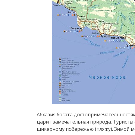
Абхазия богата достопримечательностям
царит замечательная природа. Туристы 
шикарному побережью (пляжу). Зимой 