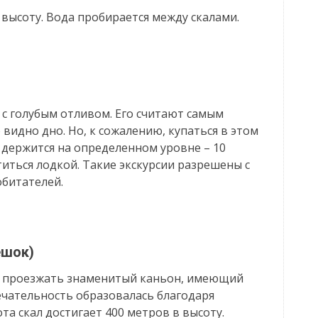
 высоту. Вода пробирается между скалами.
 с голубым отливом. Его считают самым
 видно дно. Но, к сожалению, купаться в этом
ы держится на определенном уровне – 10
титься лодкой. Такие экскурсии разрешены с
обитателей.
ешок)
те проезжать знаменитый каньон, имеющий
ечательность образовалась благодаря
та скал достигает 400 метров в высоту.