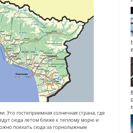
и. Это гостеприимная солнечная страна, где
едут сюда летом ближе к теплому морю и
можно поехать сюда за горнолыжным