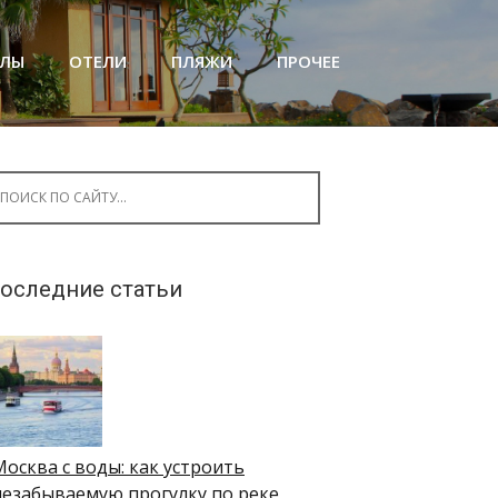
АЛЫ
ОТЕЛИ
ПЛЯЖИ
ПРОЧЕЕ
arch for:
оследние статьи
Москва с воды: как устроить
незабываемую прогулку по реке