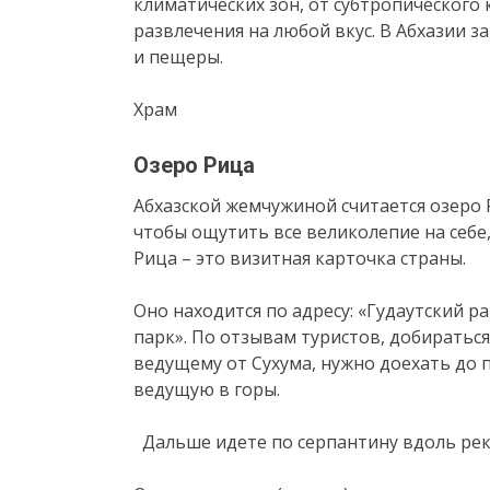
климатических зон, от субтропического 
развлечения на любой вкус. В Абхазии з
и пещеры.
Храм
Озеро Рица
Абхазской жемчужиной считается озеро 
чтобы ощутить все великолепие на себе
Рица – это визитная карточка страны.
Оно находится по адресу: «Гудаутский 
парк». По отзывам туристов, добираться
ведущему от Сухума, нужно доехать до п
ведущую в горы.
Дальше идете по серпантину вдоль реки