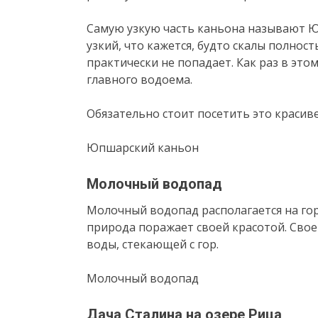
Самую узкую часть каньона называют 
узкий, что кажется, будто скалы полнос
практически не попадает. Как раз в этом
главного водоема.
Обязательно стоит посетить это красив
Юпшарский каньон
Молочный водопад
Молочный водопад располагается на го
природа поражает своей красотой. Свое
воды, стекающей с гор.
Молочный водопад
Дача Сталина на озере Рица