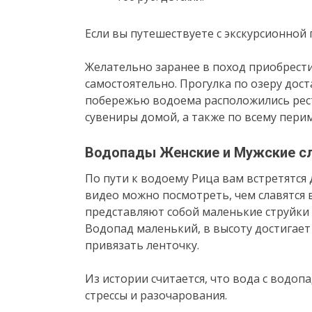
Если вы путешествуете с экскурсионной 
Желательно заранее в поход приобрести
самостоятельно. Прогулка по озеру дос
побережью водоема расположились рест
сувениры домой, а также по всему перим
Водопады Женские и Мужские с
По пути к водоему Рица вам встретятся
видео можно посмотреть, чем славятся 
представляют собой маленькие струйки 
Водопад маленький, в высоту достигает 
привязать ленточку.
Из истории считается, что вода с водопа
стрессы и разочарования.