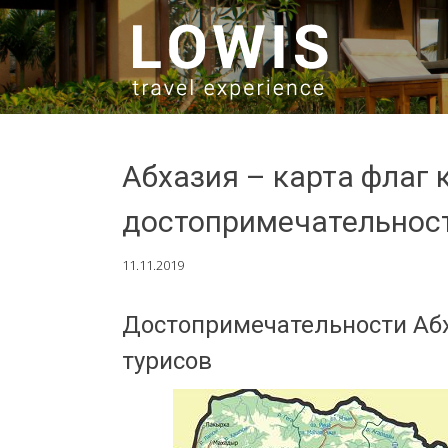
SKIP TO CONTENT
Абхазия – карта флаг 
достопримечательност
11.11.2019
Достопримечательности Абх
турисов