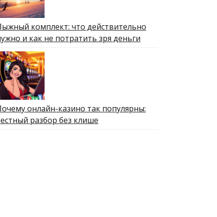
Лыжный комплект: что действительно
нужно и как не потратить зря деньги
Почему онлайн-казино так популярны:
честный разбор без клише