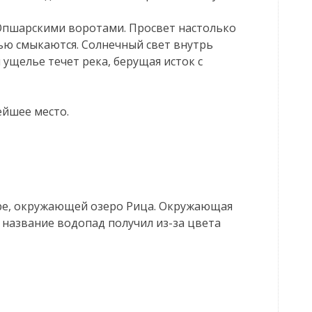
Юпшарскими воротами. Просвет настолько
тью смыкаются. Солнечный свет внутрь
 ущелье течет река, берущая исток с
ейшее место.
ре, окружающей озеро Рица. Окружающая
 название водопад получил из-за цвета