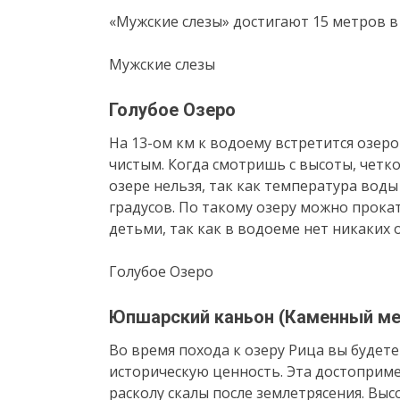
«Мужские слезы» достигают 15 метров в
Мужские слезы
Голубое Озеро
На 13-ом км к водоему встретится озеро
чистым. Когда смотришь с высоты, четко
озере нельзя, так как температура вод
градусов. По такому озеру можно прока
детьми, так как в водоеме нет никаких 
Голубое Озеро
Юпшарский каньон (Каменный м
Во время похода к озеру Рица вы буде
историческую ценность. Эта достоприм
расколу скалы после землетрясения. Высо