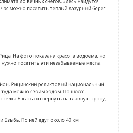
климата до вечных снегов. Здесь найдутся
а час можно посетить теплый лазурный берег
Рица. На фото показана красота водоема, но
, нужно посетить эти незабываемые места.
район, Рицинский реликтовый национальный
 туда можно своим ходом. По шоссе,
оселка Бзыпта и свернуть на главную тропу,
 Бзыбь. По ней едут около 40 км.