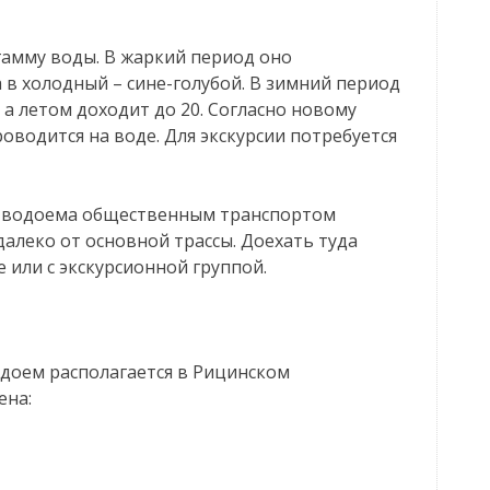
амму воды. В жаркий период оно
 в холодный – сине-голубой. В зимний период
 а летом доходит до 20. Согласно новому
оводится на воде. Для экскурсии потребуется
до водоема общественным транспортом
алеко от основной трассы. Доехать туда
или с экскурсионной группой.
одоем располагается в Рицинском
ена: