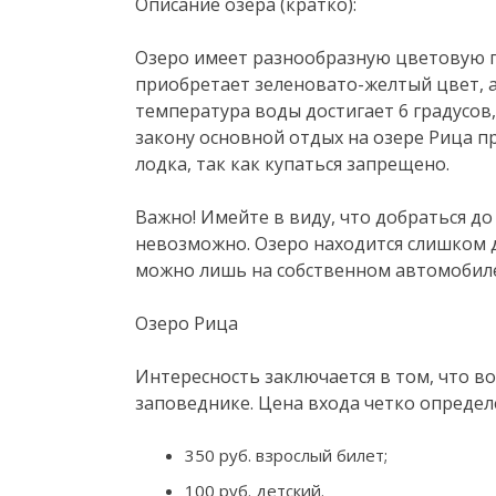
Описание озера (кратко):
Озеро имеет разнообразную цветовую г
приобретает зеленовато-желтый цвет, а
температура воды достигает 6 градусов,
закону основной отдых на озере Рица пр
лодка, так как купаться запрещено.
Важно! Имейте в виду, что добраться 
невозможно. Озеро находится слишком д
можно лишь на собственном автомобиле 
Озеро Рица
Интересность заключается в том, что в
заповеднике. Цена входа четко определ
350 руб. взрослый билет;
100 руб. детский.