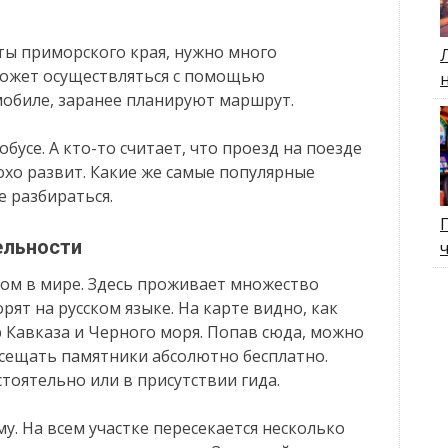
ты приморского края, нужно много
может осуществляться с помощью
мобиле, заранее планируют маршрут.
усе. А кто-то считает, что проезд на поезде
охо развит. Какие же самые популярные
е разбираться.
ельности
ом в мире. Здесь проживает множество
ят на русском языке. На карте видно, как
р Кавказа и Черного моря. Попав сюда, можно
сещать памятники абсолютно бесплатно.
оятельно или в присутствии гида.
у. На всем участке пересекается несколько