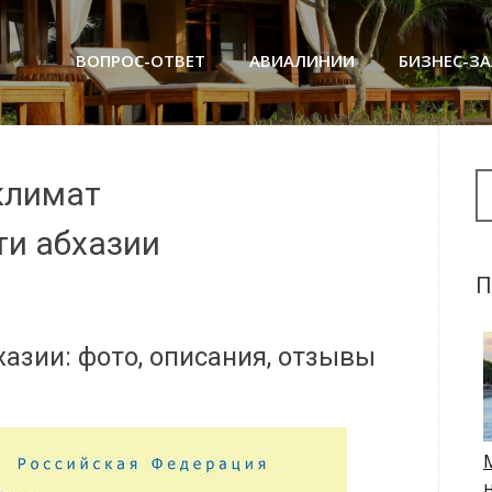
ВОПРОС-ОТВЕТ
АВИАЛИНИИ
БИЗНЕС-З
Se
климат
и абхазии
П
азии: фото, описания, отзывы