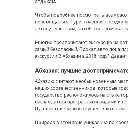
отдыхом.
Чтобы подробнее посмотреть все красо
перемещаться. Туристическая поездка 
автопутешествия, на собственном авто
Многие предпочитают экскурсию на автоб
самый безопасный. Прокат авто пока пл
экскурсии В Абхазии в 2018 году? Давайт
Абхазия: лучшие достопримечат
Абхазию считают необыкновенным мест
наших соотечественников, которые говор
государство расположилось на стыке го
наслаждаться прекрасными видами и по
Путешествие можно осуществлять самост
Природа в этой зоне уникальна по-своем