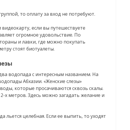
группой, то оплату за вход не потребуют.
 видеокарту, если вы путешествуете
тавляет огромное удовольствие. По
ораны и лавки, где можно покупать
етру стоят биотуалеты.
лезы
 два водопада с интересным названием. На
водопады Абхазии. «Женские слезы»
воды, которые просачиваются сквозь скалы.
2-х метров. Здесь можно загадать желание и
да льется целебная. Если ее выпить, то уходят