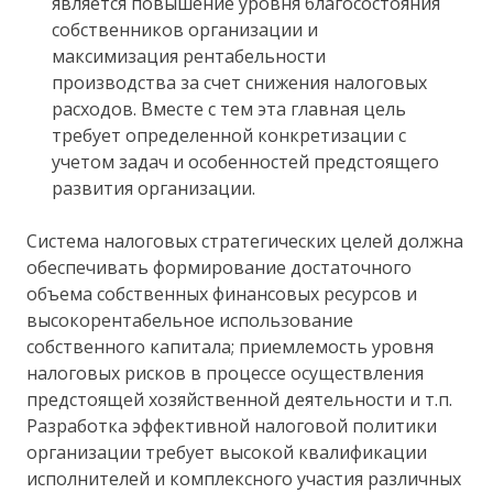
является повышение уровня благосостояния
собственников организации и
максимизация рентабельности
производства за счет снижения налоговых
расходов. Вместе с тем эта главная цель
требует определенной конкретизации с
учетом задач и особенностей предстоящего
развития организации.
Система налоговых стратегических целей должна
обеспечивать формирование достаточного
объема собственных финансовых ресурсов и
высокорентабельное использование
собственного капитала; приемлемость уровня
налоговых рисков в процессе осуществления
предстоящей хозяйственной деятельности и т.п.
Разработка эффективной налоговой политики
организации требует высокой квалификации
исполнителей и комплексного участия различных