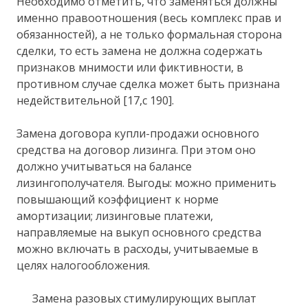
Необходимо отметить, что заменяться должны
именно правоотношения (весь комплекс прав и
обязанностей), а не только формальная сторона
сделки, то есть замена не должна содержать
признаков мнимости или фиктивности, в
противном случае сделка может быть признана
недействительной [17,с 190].
Замена договора купли-продажи основного
средства на договор лизинга. При этом оно
должно учитываться на балансе
лизингополучателя. Выгоды: можно применить
повышающий коэффициент к норме
амортизации; лизинговые платежи,
направляемые на выкуп основного средства
можно включать в расходы, учитываемые в
целях налогообложения.
Замена разовых стимулирующих выплат