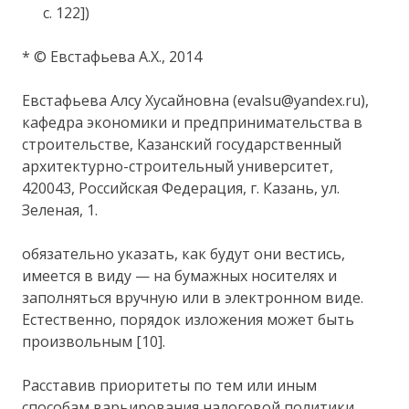
с. 122])
* © Евстафьева А.Х., 2014
Евстафьева Алсу Хусайновна (evalsu@yandex.ru),
кафедра экономики и предпринимательства в
строительстве, Казанский государственный
архитектурно-строительный университет,
420043, Российская Федерация, г. Казань, ул.
Зеленая, 1.
обязательно указать, как будут они вестись,
имеется в виду — на бумажных носителях и
заполняться вручную или в электронном виде.
Естественно, порядок изложения может быть
произвольным [10].
Расставив приоритеты по тем или иным
способам варьирования налоговой политики,