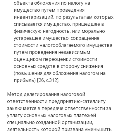
объекта обложения по налогу на
имущество путем проведения
инвентаризаций, по результатам которых
списывается имущество, пришедшее в
физическую негодность, или морально
устаревшее имущество; сокращение
стоимости налогооблагаемого имущества
путем проведения независимым
оценщиком переоценки стоимости
основных средств в сторону снижения
(повышения для обложения налогом на
прибыль) [26, с.312].
Метод делегирования налоговой
ответственности предприятию-сателлиту
заключается в передаче ответственности за
уплату основных налоговых платежей
специально созданной организации,
деятельность которой призвана уменьшить