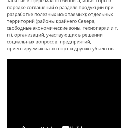
занятые в сфере малого бизнеса, инвесторы в
порядке соглашений о разделе продукции при
разработке полезных ископаемых); отдельных
территорий (районы крайнего Севера,
свободные экономические зоны, технопарки и т.
п.), организаций, участвующих в решении
социальных вопросов, предприятий,
ориентируемых на экспорт и других субъектов.