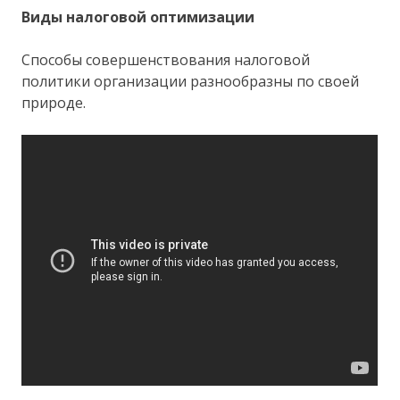
Виды налоговой оптимизации
Способы совершенствования налоговой
политики организации разнообразны по своей
природе.